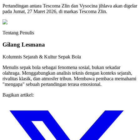
Pertandingan antara Tescoma Zlin dan Vysocina jihlava akan digelar
pada Jumat, 27 Maret 2026, di markas Tescoma Zlin.
Tentang Penulis
Gilang Lesmana
Kolumnis Sejarah & Kultur Sepak Bola
Menulis sepak bola sebagai fenomena sosial, bukan sekadar
olahraga. Menggabungkan analisis teknis dengan konteks sejarah,
rivalitas klasik, dan atmosfer tribun. Membawa pembaca memahami
"mengapa" sebuah pertandingan terasa emosional.
Bagikan artikel: