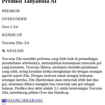
Prediksi TanyaBola AI
PREMIUM
OVER/UNDER
Over 2 3/4
HANDICAP
Tescoma Zlin -3/4
📝 ANALISIS
Tescoma Zlin memiliki performa yang lebih baik di pertandingan
persahabatan sebelumnya, menunjukkan kemampuan mencetak gol
yang konsisten. Vysocina Jihlava, meskipun memiliki pertahanan
yang solid, sering kesulitan ketika menghadapi tim dengan serangan
agresif seperti Zlin. Dengan motivasi untuk menguji kekuatan
serangan mereka, Zlin diperkirakan akan mencetak lebih dari dua
gol, sementara Jihlava mungkin bisa mencetak satu gol sebagai
balasan. Prediksi skor akhir adalah 3-1 untuk kemenangan Tescoma
Zlin, mendukung pilihan Over dan Handicap.
🎰
PASANG SEKARANG