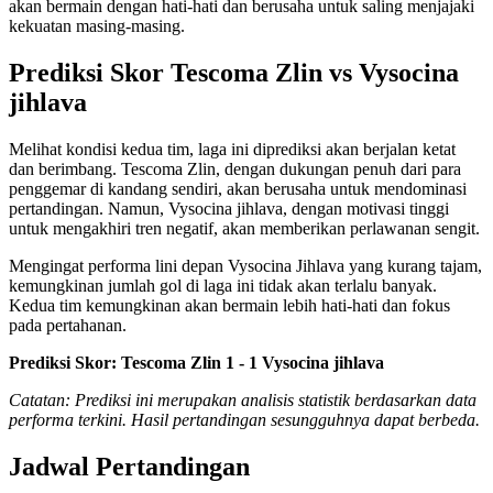
akan bermain dengan hati-hati dan berusaha untuk saling menjajaki
kekuatan masing-masing.
Prediksi Skor Tescoma Zlin vs Vysocina
jihlava
Melihat kondisi kedua tim, laga ini diprediksi akan berjalan ketat
dan berimbang. Tescoma Zlin, dengan dukungan penuh dari para
penggemar di kandang sendiri, akan berusaha untuk mendominasi
pertandingan. Namun, Vysocina jihlava, dengan motivasi tinggi
untuk mengakhiri tren negatif, akan memberikan perlawanan sengit.
Mengingat performa lini depan Vysocina Jihlava yang kurang tajam,
kemungkinan jumlah gol di laga ini tidak akan terlalu banyak.
Kedua tim kemungkinan akan bermain lebih hati-hati dan fokus
pada pertahanan.
Prediksi Skor: Tescoma Zlin 1 - 1 Vysocina jihlava
Catatan: Prediksi ini merupakan analisis statistik berdasarkan data
performa terkini. Hasil pertandingan sesungguhnya dapat berbeda.
Jadwal Pertandingan