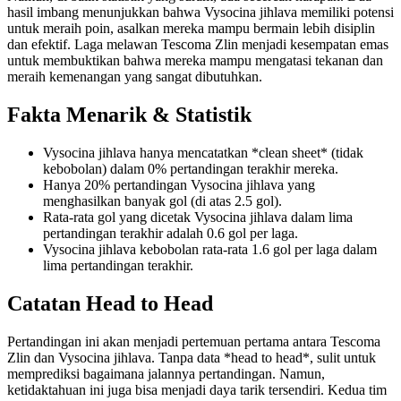
hasil imbang menunjukkan bahwa Vysocina jihlava memiliki potensi
untuk meraih poin, asalkan mereka mampu bermain lebih disiplin
dan efektif. Laga melawan Tescoma Zlin menjadi kesempatan emas
untuk membuktikan bahwa mereka mampu mengatasi tekanan dan
meraih kemenangan yang sangat dibutuhkan.
Fakta Menarik & Statistik
Vysocina jihlava hanya mencatatkan *clean sheet* (tidak
kebobolan) dalam 0% pertandingan terakhir mereka.
Hanya 20% pertandingan Vysocina jihlava yang
menghasilkan banyak gol (di atas 2.5 gol).
Rata-rata gol yang dicetak Vysocina jihlava dalam lima
pertandingan terakhir adalah 0.6 gol per laga.
Vysocina jihlava kebobolan rata-rata 1.6 gol per laga dalam
lima pertandingan terakhir.
Catatan Head to Head
Pertandingan ini akan menjadi pertemuan pertama antara Tescoma
Zlin dan Vysocina jihlava. Tanpa data *head to head*, sulit untuk
memprediksi bagaimana jalannya pertandingan. Namun,
ketidaktahuan ini juga bisa menjadi daya tarik tersendiri. Kedua tim