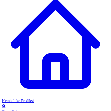
Kembali ke Prediksi
⚽