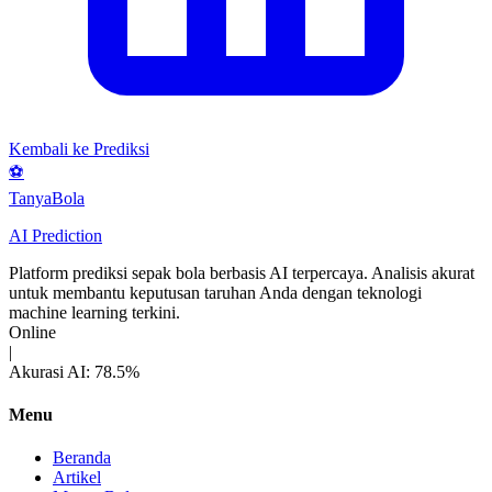
Kembali ke Prediksi
⚽
Tanya
Bola
AI Prediction
Platform prediksi sepak bola berbasis AI terpercaya. Analisis akurat
untuk membantu keputusan taruhan Anda dengan teknologi
machine learning terkini.
Online
|
Akurasi AI: 78.5%
Menu
Beranda
Artikel