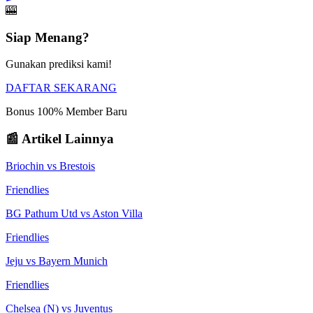
🎰
Siap Menang?
Gunakan prediksi kami!
DAFTAR SEKARANG
Bonus 100% Member Baru
📰 Artikel Lainnya
Briochin
vs
Brestois
Friendlies
BG Pathum Utd
vs
Aston Villa
Friendlies
Jeju
vs
Bayern Munich
Friendlies
Chelsea (N)
vs
Juventus