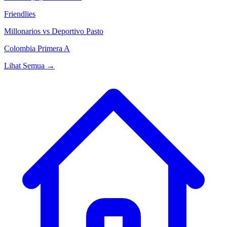
Friendlies
Millonarios
vs
Deportivo Pasto
Colombia Primera A
Lihat Semua →