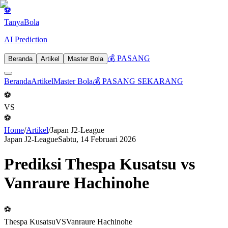
⚽
Tanya
Bola
AI Prediction
💰 PASANG
Beranda
Artikel
Master Bola
Beranda
Artikel
Master Bola
💰 PASANG SEKARANG
⚽
VS
⚽
Home
/
Artikel
/
Japan J2-League
Japan J2-League
Sabtu, 14 Februari 2026
Prediksi Thespa Kusatsu vs
Vanraure Hachinohe
⚽
Thespa Kusatsu
VS
Vanraure Hachinohe