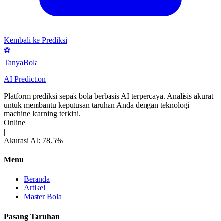
Kembali ke Prediksi
⚽
Tanya
Bola
AI Prediction
Platform prediksi sepak bola berbasis AI terpercaya. Analisis akurat
untuk membantu keputusan taruhan Anda dengan teknologi
machine learning terkini.
Online
|
Akurasi AI: 78.5%
Menu
Beranda
Artikel
Master Bola
Pasang Taruhan