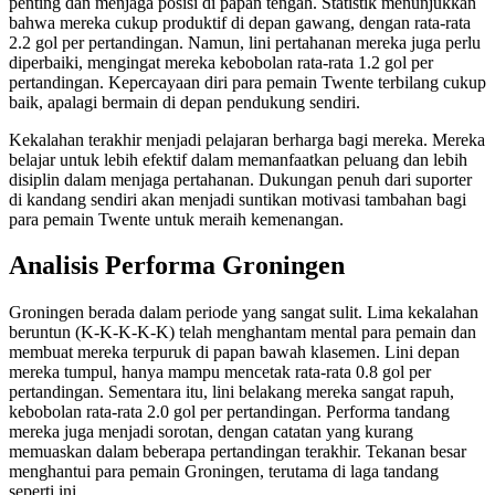
penting dan menjaga posisi di papan tengah. Statistik menunjukkan
bahwa mereka cukup produktif di depan gawang, dengan rata-rata
2.2 gol per pertandingan. Namun, lini pertahanan mereka juga perlu
diperbaiki, mengingat mereka kebobolan rata-rata 1.2 gol per
pertandingan. Kepercayaan diri para pemain Twente terbilang cukup
baik, apalagi bermain di depan pendukung sendiri.
Kekalahan terakhir menjadi pelajaran berharga bagi mereka. Mereka
belajar untuk lebih efektif dalam memanfaatkan peluang dan lebih
disiplin dalam menjaga pertahanan. Dukungan penuh dari suporter
di kandang sendiri akan menjadi suntikan motivasi tambahan bagi
para pemain Twente untuk meraih kemenangan.
Analisis Performa Groningen
Groningen berada dalam periode yang sangat sulit. Lima kekalahan
beruntun (K-K-K-K-K) telah menghantam mental para pemain dan
membuat mereka terpuruk di papan bawah klasemen. Lini depan
mereka tumpul, hanya mampu mencetak rata-rata 0.8 gol per
pertandingan. Sementara itu, lini belakang mereka sangat rapuh,
kebobolan rata-rata 2.0 gol per pertandingan. Performa tandang
mereka juga menjadi sorotan, dengan catatan yang kurang
memuaskan dalam beberapa pertandingan terakhir. Tekanan besar
menghantui para pemain Groningen, terutama di laga tandang
seperti ini.