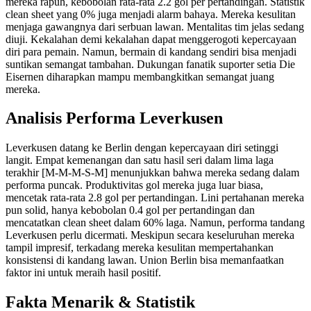
mereka rapuh, kebobolan rata-rata 2.2 gol per pertandingan. Statistik
clean sheet yang 0% juga menjadi alarm bahaya. Mereka kesulitan
menjaga gawangnya dari serbuan lawan. Mentalitas tim jelas sedang
diuji. Kekalahan demi kekalahan dapat menggerogoti kepercayaan
diri para pemain. Namun, bermain di kandang sendiri bisa menjadi
suntikan semangat tambahan. Dukungan fanatik suporter setia Die
Eisernen diharapkan mampu membangkitkan semangat juang
mereka.
Analisis Performa Leverkusen
Leverkusen datang ke Berlin dengan kepercayaan diri setinggi
langit. Empat kemenangan dan satu hasil seri dalam lima laga
terakhir [M-M-M-S-M] menunjukkan bahwa mereka sedang dalam
performa puncak. Produktivitas gol mereka juga luar biasa,
mencetak rata-rata 2.8 gol per pertandingan. Lini pertahanan mereka
pun solid, hanya kebobolan 0.4 gol per pertandingan dan
mencatatkan clean sheet dalam 60% laga. Namun, performa tandang
Leverkusen perlu dicermati. Meskipun secara keseluruhan mereka
tampil impresif, terkadang mereka kesulitan mempertahankan
konsistensi di kandang lawan. Union Berlin bisa memanfaatkan
faktor ini untuk meraih hasil positif.
Fakta Menarik & Statistik