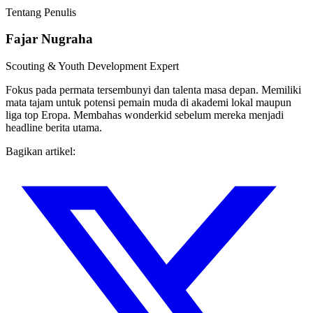
Tentang Penulis
Fajar Nugraha
Scouting & Youth Development Expert
Fokus pada permata tersembunyi dan talenta masa depan. Memiliki
mata tajam untuk potensi pemain muda di akademi lokal maupun
liga top Eropa. Membahas wonderkid sebelum mereka menjadi
headline berita utama.
Bagikan artikel: