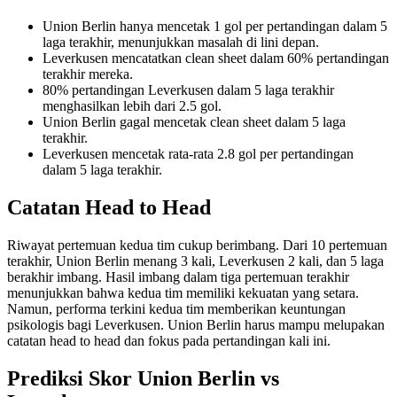
Union Berlin hanya mencetak 1 gol per pertandingan dalam 5
laga terakhir, menunjukkan masalah di lini depan.
Leverkusen mencatatkan clean sheet dalam 60% pertandingan
terakhir mereka.
80% pertandingan Leverkusen dalam 5 laga terakhir
menghasilkan lebih dari 2.5 gol.
Union Berlin gagal mencetak clean sheet dalam 5 laga
terakhir.
Leverkusen mencetak rata-rata 2.8 gol per pertandingan
dalam 5 laga terakhir.
Catatan Head to Head
Riwayat pertemuan kedua tim cukup berimbang. Dari 10 pertemuan
terakhir, Union Berlin menang 3 kali, Leverkusen 2 kali, dan 5 laga
berakhir imbang. Hasil imbang dalam tiga pertemuan terakhir
menunjukkan bahwa kedua tim memiliki kekuatan yang setara.
Namun, performa terkini kedua tim memberikan keuntungan
psikologis bagi Leverkusen. Union Berlin harus mampu melupakan
catatan head to head dan fokus pada pertandingan kali ini.
Prediksi Skor Union Berlin vs