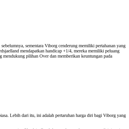
n sebelumnya, sementara Viborg cenderung memiliki pertahanan yang
ordsjaelland mendapatkan handicap +1/4, mereka memiliki peluang
yang mendukung pilihan Over dan memberikan keuntungan pada
sa. Lebih dari itu, ini adalah pertaruhan harga diri bagi Viborg yang