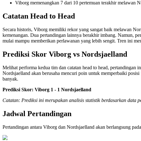
Viborg memenangkan 7 dari 10 pertemuan terakhir melawan No
Catatan Head to Head
Secara historis, Viborg memiliki rekor yang sangat baik melawan No
kemenangan. Dua pertandingan lainnya berakhir imbang. Namun, perlu
mulai mampu memberikan perlawanan yang lebih sengit. Tren ini me
Prediksi Skor Viborg vs Nordsjaelland
Melihat performa kedua tim dan catatan head to head, pertandingan 
Nordsjaelland akan berusaha mencuri poin untuk memperbaiki posisi m
banyak.
Prediksi Skor: Viborg 1 - 1 Nordsjaelland
Catatan: Prediksi ini merupakan analisis statistik berdasarkan data
Jadwal Pertandingan
Pertandingan antara Viborg dan Nordsjaelland akan berlangsung pada