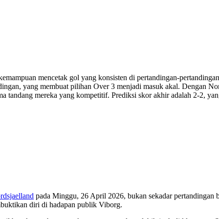
n kemampuan mencetak gol yang konsisten di pertandingan-pertandinga
tandingan, yang membuat pilihan Over 3 menjadi masuk akal. Dengan N
a tandang mereka yang kompetitif. Prediksi skor akhir adalah 2-2, 
rdsjaelland
pada Minggu, 26 April 2026, bukan sekadar pertandingan bia
uktikan diri di hadapan publik Viborg.