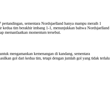
n 7 pertandingan, sementara Nordsjaelland hanya mampu meraih 1
hir kedua tim berakhir imbang 1-1, menunjukkan bahwa Nordsjaelland
siap memanfaatkan momentum tersebut.
eras untuk mengamankan kemenangan di kandang, sementara
lkan gol dari kedua tim, tetapi dengan jumlah gol yang tidak terlalu