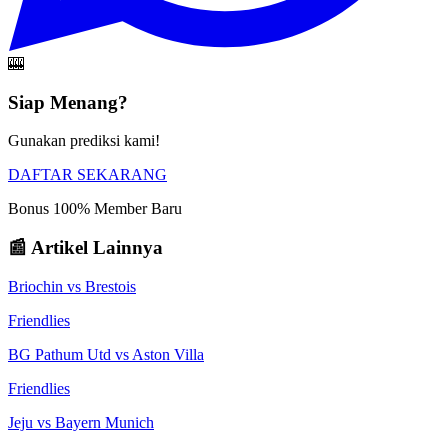
🎰
Siap Menang?
Gunakan prediksi kami!
DAFTAR SEKARANG
Bonus 100% Member Baru
📰 Artikel Lainnya
Briochin
vs
Brestois
Friendlies
BG Pathum Utd
vs
Aston Villa
Friendlies
Jeju
vs
Bayern Munich