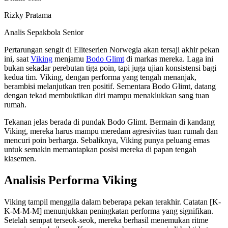
Rizky Pratama
Analis Sepakbola Senior
Pertarungan sengit di Eliteserien Norwegia akan tersaji akhir pekan
ini, saat
Viking
menjamu
Bodo Glimt
di markas mereka. Laga ini
bukan sekadar perebutan tiga poin, tapi juga ujian konsistensi bagi
kedua tim. Viking, dengan performa yang tengah menanjak,
berambisi melanjutkan tren positif. Sementara Bodo Glimt, datang
dengan tekad membuktikan diri mampu menaklukkan sang tuan
rumah.
Tekanan jelas berada di pundak Bodo Glimt. Bermain di kandang
Viking, mereka harus mampu meredam agresivitas tuan rumah dan
mencuri poin berharga. Sebaliknya, Viking punya peluang emas
untuk semakin memantapkan posisi mereka di papan tengah
klasemen.
Analisis Performa Viking
Viking tampil menggila dalam beberapa pekan terakhir. Catatan [K-
K-M-M-M] menunjukkan peningkatan performa yang signifikan.
Setelah sempat terseok-seok, mereka berhasil menemukan ritme