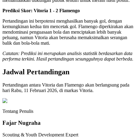
memanfaatkan dukungan publik sendiri untuk meraih hasil positif.
Prediksi Skor: Vitoria 1 - 2 Flamengo
Pertandingan ini berpotensi menghasilkan banyak gol, dengan
kemungkinan kedua tim mencetak gol. Flamengo diperkirakan akan
mendominasi penguasaan bola dan menciptakan lebih banyak
peluang, namun Vitoria akan berusaha memaksimalkan serangan
balik dan bola-bola mati.
Catatan: Prediksi ini merupakan analisis statistik berdasarkan data
performa terkini. Hasil pertandingan sesungguhnya dapat berbeda.
Jadwal Pertandingan
Pertandingan antara Vitoria dan Flamengo akan berlangsung pada
hari Rabu, 11 Februari 2026, di markas Vitoria.
Tentang Penulis
Fajar Nugraha
Scouting & Youth Development Expert