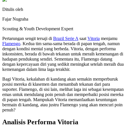
Ditulis oleh
Fajar Nugraha
Scouting & Youth Development Expert
Pertarungan sengit tersaji di
Brazil Serie A
saat
Vitoria
menjamu
Flamengo
. Kedua tim sama-sama berada di papan tengah, namun
dengan kondisi mental yang berbeda. Vitoria, dengan performa
inkonsisten, berada di bawah tekanan untuk meraih kemenangan di
hadapan pendukung sendiri. Sementara itu, Flamengo datang
dengan kepercayaan diri yang sedikit meningkat setelah meraih dua
kemenangan dalam lima laga terakhir.
Bagi Vitoria, kekalahan di kandang akan semakin memperburuk
posisi mereka di klasemen dan menambah tekanan dari para
suporter. Flamengo, di sisi lain, melihat laga ini sebagai kesempatan
emas untuk mendulang poin penuh dan memperbaiki posisi mereka
di papan tengah. Mampukah Vitoria memanfaatkan keuntungan
bermain di kandang, atau justru Flamengo yang akan mencuri poin
penuh?
Analisis Performa Vitoria