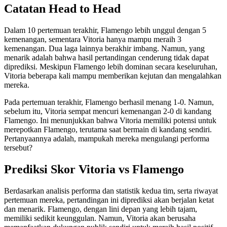
Catatan Head to Head
Dalam 10 pertemuan terakhir, Flamengo lebih unggul dengan 5
kemenangan, sementara Vitoria hanya mampu meraih 3
kemenangan. Dua laga lainnya berakhir imbang. Namun, yang
menarik adalah bahwa hasil pertandingan cenderung tidak dapat
diprediksi. Meskipun Flamengo lebih dominan secara keseluruhan,
Vitoria beberapa kali mampu memberikan kejutan dan mengalahkan
mereka.
Pada pertemuan terakhir, Flamengo berhasil menang 1-0. Namun,
sebelum itu, Vitoria sempat mencuri kemenangan 2-0 di kandang
Flamengo. Ini menunjukkan bahwa Vitoria memiliki potensi untuk
merepotkan Flamengo, terutama saat bermain di kandang sendiri.
Pertanyaannya adalah, mampukah mereka mengulangi performa
tersebut?
Prediksi Skor Vitoria vs Flamengo
Berdasarkan analisis performa dan statistik kedua tim, serta riwayat
pertemuan mereka, pertandingan ini diprediksi akan berjalan ketat
dan menarik. Flamengo, dengan lini depan yang lebih tajam,
memiliki sedikit keunggulan. Namun, Vitoria akan berusaha