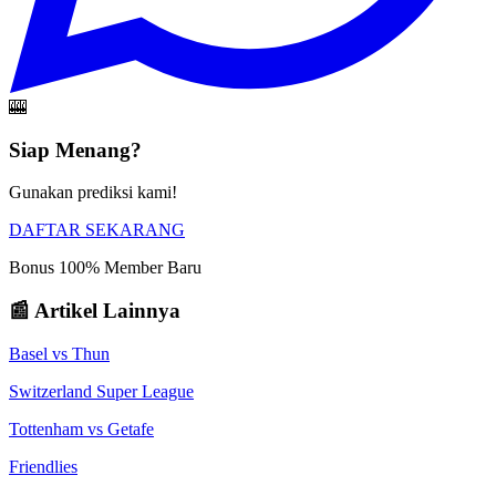
🎰
Siap Menang?
Gunakan prediksi kami!
DAFTAR SEKARANG
Bonus 100% Member Baru
📰 Artikel Lainnya
Basel
vs
Thun
Switzerland Super League
Tottenham
vs
Getafe
Friendlies