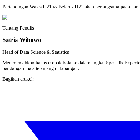
Pertandingan Wales U21 vs Belarus U21 akan berlangsung pada hari
Tentang Penulis
Satria Wibowo
Head of Data Science & Statistics
Menerjemahkan bahasa sepak bola ke dalam angka. Spesialis Expected
pandangan mata telanjang di lapangan.
Bagikan artikel: