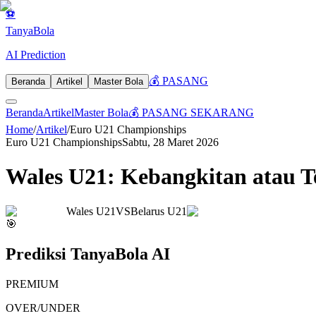
⚽
Tanya
Bola
AI Prediction
💰 PASANG
Beranda
Artikel
Master Bola
Beranda
Artikel
Master Bola
💰 PASANG SEKARANG
Home
/
Artikel
/
Euro U21 Championships
Euro U21 Championships
Sabtu, 28 Maret 2026
Wales U21: Kebangkitan atau 
Wales U21
VS
Belarus U21
🎯
Prediksi TanyaBola AI
PREMIUM
OVER/UNDER