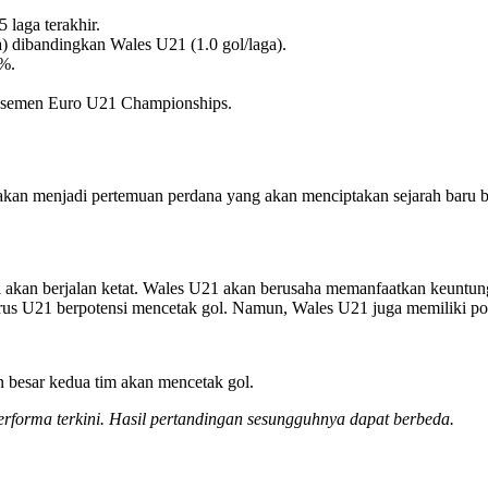
 laga terakhir.
ga) dibandingkan Wales U21 (1.0 gol/laga).
0%.
klasemen Euro U21 Championships.
akan menjadi pertemuan perdana yang akan menciptakan sejarah baru b
iksi akan berjalan ketat. Wales U21 akan berusaha memanfaatkan keun
rus U21 berpotensi mencetak gol. Namun, Wales U21 juga memiliki po
n besar kedua tim akan mencetak gol.
 performa terkini. Hasil pertandingan sesungguhnya dapat berbeda.