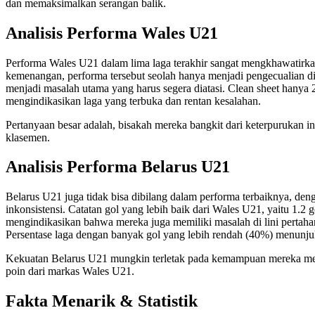
dan memaksimalkan serangan balik.
Analisis Performa Wales U21
Performa Wales U21 dalam lima laga terakhir sangat mengkhawatirk
kemenangan, performa tersebut seolah hanya menjadi pengecualian di 
menjadi masalah utama yang harus segera diatasi. Clean sheet hany
mengindikasikan laga yang terbuka dan rentan kesalahan.
Pertanyaan besar adalah, bisakah mereka bangkit dari keterpurukan
klasemen.
Analisis Performa Belarus U21
Belarus U21 juga tidak bisa dibilang dalam performa terbaiknya, d
inkonsistensi. Catatan gol yang lebih baik dari Wales U21, yaitu 1
mengindikasikan bahwa mereka juga memiliki masalah di lini perta
Persentase laga dengan banyak gol yang lebih rendah (40%) menunju
Kekuatan Belarus U21 mungkin terletak pada kemampuan mereka mema
poin dari markas Wales U21.
Fakta Menarik & Statistik