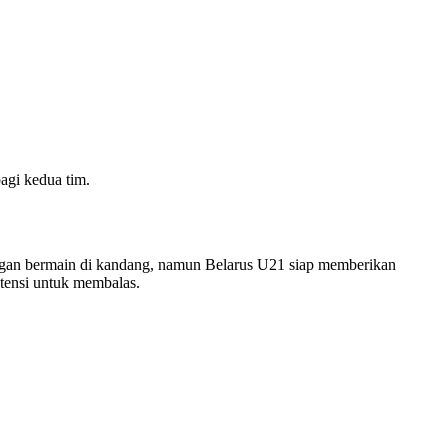
agi kedua tim.
tungan bermain di kandang, namun Belarus U21 siap memberikan
tensi untuk membalas.