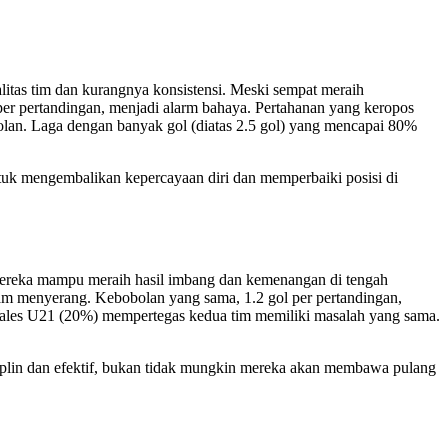
tas tim dan kurangnya konsistensi. Meski sempat meraih
 per pertandingan, menjadi alarm bahaya. Pertahanan yang keropos
lan. Laga dengan banyak gol (diatas 2.5 gol) yang mencapai 80%
tuk mengembalikan kepercayaan diri dan memperbaiki posisi di
 mereka mampu meraih hasil imbang dan kemenangan di tengah
alam menyerang. Kebobolan yang sama, 1.2 gol per pertandingan,
Wales U21 (20%) mempertegas kedua tim memiliki masalah yang sama.
plin dan efektif, bukan tidak mungkin mereka akan membawa pulang