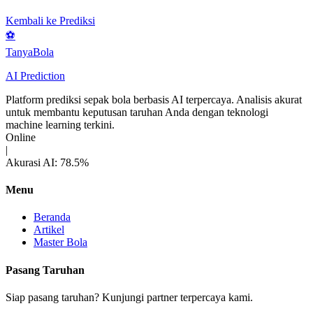
Kembali ke Prediksi
⚽
Tanya
Bola
AI Prediction
Platform prediksi sepak bola berbasis AI terpercaya. Analisis akurat
untuk membantu keputusan taruhan Anda dengan teknologi
machine learning terkini.
Online
|
Akurasi AI: 78.5%
Menu
Beranda
Artikel
Master Bola
Pasang Taruhan
Siap pasang taruhan? Kunjungi partner terpercaya kami.