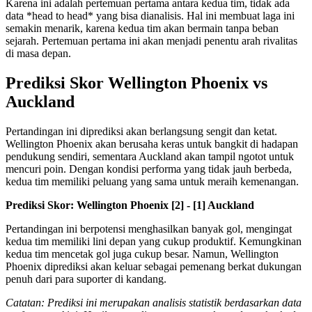
Karena ini adalah pertemuan pertama antara kedua tim, tidak ada
data *head to head* yang bisa dianalisis. Hal ini membuat laga ini
semakin menarik, karena kedua tim akan bermain tanpa beban
sejarah. Pertemuan pertama ini akan menjadi penentu arah rivalitas
di masa depan.
Prediksi Skor Wellington Phoenix vs
Auckland
Pertandingan ini diprediksi akan berlangsung sengit dan ketat.
Wellington Phoenix akan berusaha keras untuk bangkit di hadapan
pendukung sendiri, sementara Auckland akan tampil ngotot untuk
mencuri poin. Dengan kondisi performa yang tidak jauh berbeda,
kedua tim memiliki peluang yang sama untuk meraih kemenangan.
Prediksi Skor: Wellington Phoenix [2] - [1] Auckland
Pertandingan ini berpotensi menghasilkan banyak gol, mengingat
kedua tim memiliki lini depan yang cukup produktif. Kemungkinan
kedua tim mencetak gol juga cukup besar. Namun, Wellington
Phoenix diprediksi akan keluar sebagai pemenang berkat dukungan
penuh dari para suporter di kandang.
Catatan: Prediksi ini merupakan analisis statistik berdasarkan data