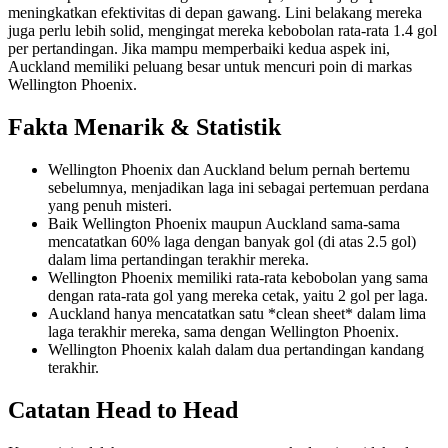
meningkatkan efektivitas di depan gawang. Lini belakang mereka
juga perlu lebih solid, mengingat mereka kebobolan rata-rata 1.4 gol
per pertandingan. Jika mampu memperbaiki kedua aspek ini,
Auckland memiliki peluang besar untuk mencuri poin di markas
Wellington Phoenix.
Fakta Menarik & Statistik
Wellington Phoenix dan Auckland belum pernah bertemu
sebelumnya, menjadikan laga ini sebagai pertemuan perdana
yang penuh misteri.
Baik Wellington Phoenix maupun Auckland sama-sama
mencatatkan 60% laga dengan banyak gol (di atas 2.5 gol)
dalam lima pertandingan terakhir mereka.
Wellington Phoenix memiliki rata-rata kebobolan yang sama
dengan rata-rata gol yang mereka cetak, yaitu 2 gol per laga.
Auckland hanya mencatatkan satu *clean sheet* dalam lima
laga terakhir mereka, sama dengan Wellington Phoenix.
Wellington Phoenix kalah dalam dua pertandingan kandang
terakhir.
Catatan Head to Head