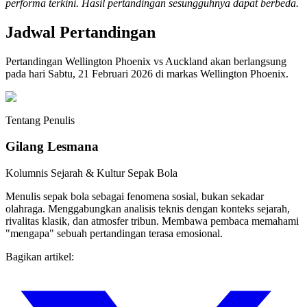
performa terkini. Hasil pertandingan sesungguhnya dapat berbeda.
Jadwal Pertandingan
Pertandingan Wellington Phoenix vs Auckland akan berlangsung
pada hari Sabtu, 21 Februari 2026 di markas Wellington Phoenix.
Tentang Penulis
Gilang Lesmana
Kolumnis Sejarah & Kultur Sepak Bola
Menulis sepak bola sebagai fenomena sosial, bukan sekadar
olahraga. Menggabungkan analisis teknis dengan konteks sejarah,
rivalitas klasik, dan atmosfer tribun. Membawa pembaca memahami
"mengapa" sebuah pertandingan terasa emosional.
Bagikan artikel: