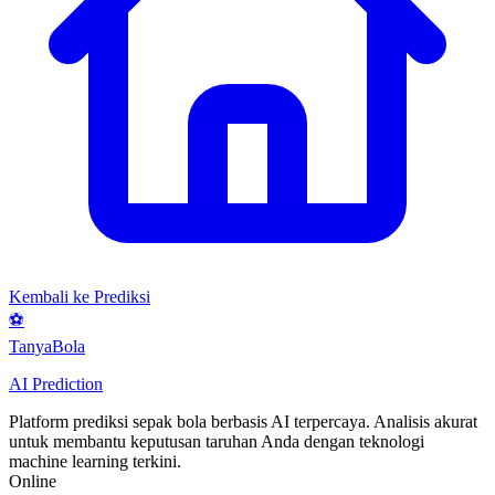
Kembali ke Prediksi
⚽
Tanya
Bola
AI Prediction
Platform prediksi sepak bola berbasis AI terpercaya. Analisis akurat
untuk membantu keputusan taruhan Anda dengan teknologi
machine learning terkini.
Online