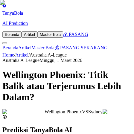
⚽
Tanya
Bola
AI Prediction
💰 PASANG
Beranda
Artikel
Master Bola
Beranda
Artikel
Master Bola
💰 PASANG SEKARANG
Home
/
Artikel
/
Australia A-League
Australia A-League
Minggu, 1 Maret 2026
Wellington Phoenix: Titik
Balik atau Terjerumus Lebih
Dalam?
Wellington Phoenix
VS
Sydney
🎯
Prediksi TanyaBola AI