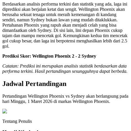
Berdasarkan analisis performa terkini dan statistik yang ada, laga ini
diprediksi akan berjalan ketat dan sengit. Wellington Phoenix akan
berusaha sekuat tenaga untuk meraih kemenangan di kandang
sendiri, namun Sydney bukan lawan yang mudah ditaklukkan.
Pertahanan Phoenix yang rapuh akan menjadi celah yang bisa
dimanfaatkan oleh Sydney. Di sisi lain, lini depan Phoenix cukup
tajam dan mampu mencetak gol. Kemungkinan kedua tim mencetak
gol cukup besar, dan laga ini berpotensi menghasilkan lebih dari 2.5
gol.
Prediksi Skor: Wellington Phoenix 2 - 2 Sydney
Catatan: Prediksi ini merupakan analisis statistik berdasarkan data
performa terkini. Hasil pertandingan sesungguhnya dapat berbeda.
Jadwal Pertandingan
Pertandingan Wellington Phoenix vs Sydney akan berlangsung pada
hari Minggu, 1 Maret 2026 di markas Wellington Phoenix.
Tentang Penulis