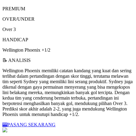
PREMIUM
OVER/UNDER
Over 3
HANDICAP
Wellington Phoenix +1/2
📝 ANALISIS
Wellington Phoenix memiliki catatan kandang yang kuat dan sering
terlibat dalam pertandingan dengan skor tinggi, terutama melawan
tim seperti Sydney yang memiliki lini serang produktif. Sydney juga
dikenal dengan gaya permainan menyerang yang bisa mengekspos
lini belakang mereka, memungkinkan banyak gol tercipta. Dengan
kedua tim yang cenderung bermain terbuka, pertandingan ini
berpotensi menghasilkan banyak gol, mendukung pilihan Over 3.
Prediksi skor akhir adalah 2-2, yang juga mendukung Wellington
Phoenix untuk menutupi handicap +1/2.
🎰
PASANG SEKARANG