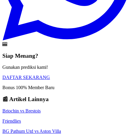
🎰
Siap Menang?
Gunakan prediksi kami!
DAFTAR SEKARANG
Bonus 100% Member Baru
📰 Artikel Lainnya
Briochin
vs
Brestois
Friendlies
BG Pathum Utd
vs
Aston Villa