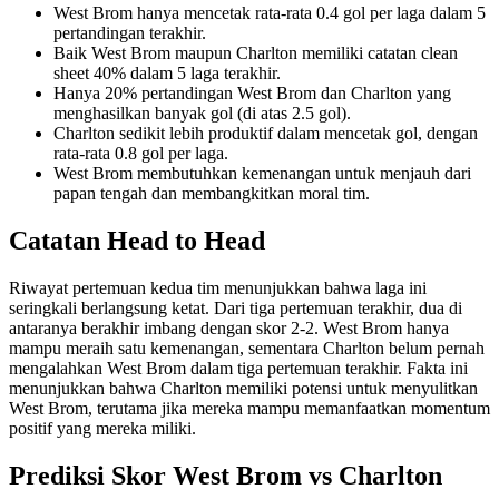
West Brom hanya mencetak rata-rata 0.4 gol per laga dalam 5
pertandingan terakhir.
Baik West Brom maupun Charlton memiliki catatan clean
sheet 40% dalam 5 laga terakhir.
Hanya 20% pertandingan West Brom dan Charlton yang
menghasilkan banyak gol (di atas 2.5 gol).
Charlton sedikit lebih produktif dalam mencetak gol, dengan
rata-rata 0.8 gol per laga.
West Brom membutuhkan kemenangan untuk menjauh dari
papan tengah dan membangkitkan moral tim.
Catatan Head to Head
Riwayat pertemuan kedua tim menunjukkan bahwa laga ini
seringkali berlangsung ketat. Dari tiga pertemuan terakhir, dua di
antaranya berakhir imbang dengan skor 2-2. West Brom hanya
mampu meraih satu kemenangan, sementara Charlton belum pernah
mengalahkan West Brom dalam tiga pertemuan terakhir. Fakta ini
menunjukkan bahwa Charlton memiliki potensi untuk menyulitkan
West Brom, terutama jika mereka mampu memanfaatkan momentum
positif yang mereka miliki.
Prediksi Skor West Brom vs Charlton