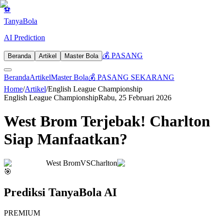
⚽
Tanya
Bola
AI Prediction
💰 PASANG
Beranda
Artikel
Master Bola
Beranda
Artikel
Master Bola
💰 PASANG SEKARANG
Home
/
Artikel
/
English League Championship
English League Championship
Rabu, 25 Februari 2026
West Brom Terjebak! Charlton
Siap Manfaatkan?
West Brom
VS
Charlton
🎯
Prediksi TanyaBola AI
PREMIUM