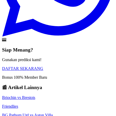
🎰
Siap Menang?
Gunakan prediksi kami!
DAFTAR SEKARANG
Bonus 100% Member Baru
📰 Artikel Lainnya
Briochin
vs
Brestois
Friendlies
BG Pathum Utd
vs
Aston Villa