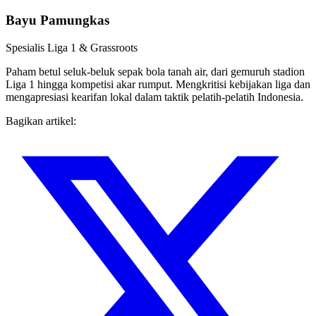
Bayu Pamungkas
Spesialis Liga 1 & Grassroots
Paham betul seluk-beluk sepak bola tanah air, dari gemuruh stadion
Liga 1 hingga kompetisi akar rumput. Mengkritisi kebijakan liga dan
mengapresiasi kearifan lokal dalam taktik pelatih-pelatih Indonesia.
Bagikan artikel: