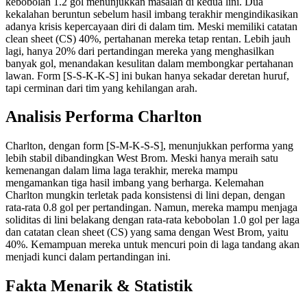
kebobolan 1.2 gol menunjukkan masalah di kedua lini. Dua
kekalahan beruntun sebelum hasil imbang terakhir mengindikasikan
adanya krisis kepercayaan diri di dalam tim. Meski memiliki catatan
clean sheet (CS) 40%, pertahanan mereka tetap rentan. Lebih jauh
lagi, hanya 20% dari pertandingan mereka yang menghasilkan
banyak gol, menandakan kesulitan dalam membongkar pertahanan
lawan. Form [S-S-K-K-S] ini bukan hanya sekadar deretan huruf,
tapi cerminan dari tim yang kehilangan arah.
Analisis Performa Charlton
Charlton, dengan form [S-M-K-S-S], menunjukkan performa yang
lebih stabil dibandingkan West Brom. Meski hanya meraih satu
kemenangan dalam lima laga terakhir, mereka mampu
mengamankan tiga hasil imbang yang berharga. Kelemahan
Charlton mungkin terletak pada konsistensi di lini depan, dengan
rata-rata 0.8 gol per pertandingan. Namun, mereka mampu menjaga
soliditas di lini belakang dengan rata-rata kebobolan 1.0 gol per laga
dan catatan clean sheet (CS) yang sama dengan West Brom, yaitu
40%. Kemampuan mereka untuk mencuri poin di laga tandang akan
menjadi kunci dalam pertandingan ini.
Fakta Menarik & Statistik