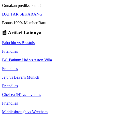
Gunakan prediksi kami!
DAFTAR SEKARANG
Bonus 100% Member Baru
📰 Artikel Lainnya
Briochin
vs
Brestois
Friendlies
BG Pathum Utd
vs
Aston Villa
Friendlies
Jeju
vs
Bayern Munich
Friendlies
Chelsea (N)
vs
Juventus
Friendlies
Middlesbrough
vs
Wrexham