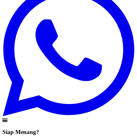
🎰
Siap Menang?