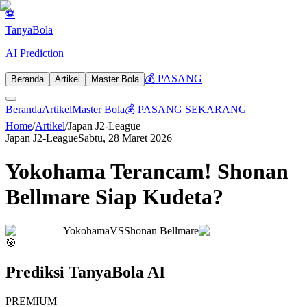
⚽
Tanya
Bola
AI Prediction
💰 PASANG
Beranda
Artikel
Master Bola
Beranda
Artikel
Master Bola
💰 PASANG SEKARANG
Home
/
Artikel
/
Japan J2-League
Japan J2-League
Sabtu, 28 Maret 2026
Yokohama Terancam! Shonan
Bellmare Siap Kudeta?
Yokohama
VS
Shonan Bellmare
🎯
Prediksi TanyaBola AI
PREMIUM