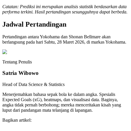
Catatan: Prediksi ini merupakan analisis statistik berdasarkan data
performa terkini. Hasil pertandingan sesungguhnya dapat berbeda.
Jadwal Pertandingan
Pertandingan antara Yokohama dan Shonan Bellmare akan
berlangsung pada hari Sabtu, 28 Maret 2026, di markas Yokohama.
Tentang Penulis
Satria Wibowo
Head of Data Science & Statistics
Menerjemahkan bahasa sepak bola ke dalam angka. Spesialis
Expected Goals (xG), heatmaps, dan visualisasi data. Baginya,
angka tidak pernah berbohong; mereka menceritakan kisah yang
luput dari pandangan mata telanjang di lapangan.
Bagikan artikel: