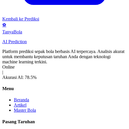
Kembali ke Prediksi
⚽
Tanya
Bola
AI Prediction
Platform prediksi sepak bola berbasis AI terpercaya. Analisis akurat
untuk membantu keputusan taruhan Anda dengan teknologi
machine learning terkini.
Online
|
Akurasi AI: 78.5%
Menu
Beranda
Artikel
Master Bola
Pasang Taruhan