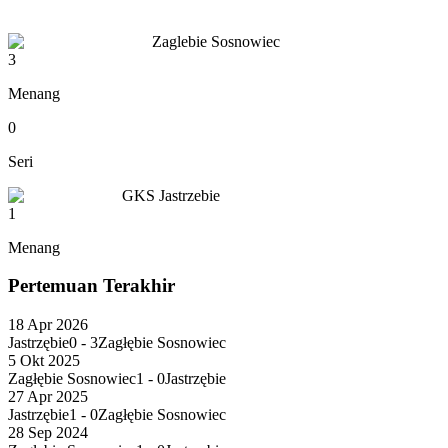
Zaglebie Sosnowiec
3
Menang
0
Seri
GKS Jastrzebie
1
Menang
Pertemuan Terakhir
18 Apr 2026
Jastrzębie
0
-
3
Zagłębie Sosnowiec
5 Okt 2025
Zagłębie Sosnowiec
1
-
0
Jastrzębie
27 Apr 2025
Jastrzębie
1
-
0
Zagłębie Sosnowiec
28 Sep 2024