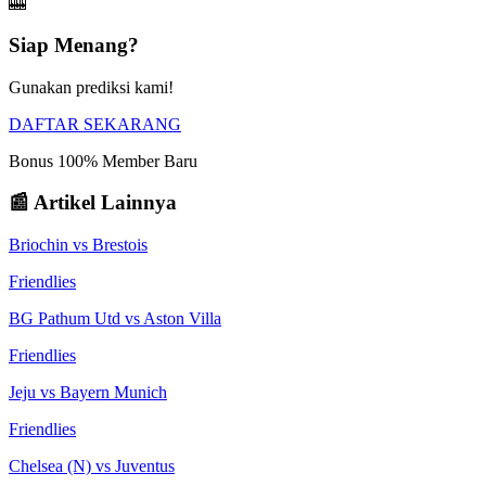
🎰
Siap Menang?
Gunakan prediksi kami!
DAFTAR SEKARANG
Bonus 100% Member Baru
📰 Artikel Lainnya
Briochin
vs
Brestois
Friendlies
BG Pathum Utd
vs
Aston Villa
Friendlies
Jeju
vs
Bayern Munich
Friendlies
Chelsea (N)
vs
Juventus