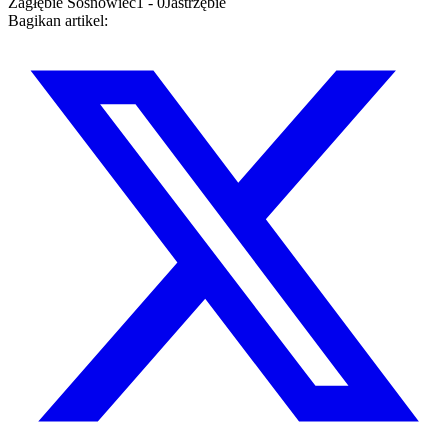
Zagłębie Sosnowiec
1
-
0
Jastrzębie
Bagikan artikel: