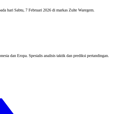
a hari Sabtu, 7 Februari 2026 di markas Zulte Waregem.
ia dan Eropa. Spesialis analisis taktik dan prediksi pertandingan.