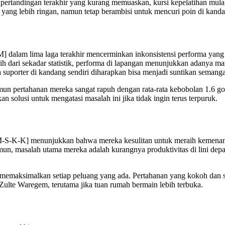
pertandingan terakhir yang kurang memuaskan, kursi kepelatihan mulai
yang lebih ringan, namun tetap berambisi untuk mencuri poin di kand
] dalam lima laga terakhir mencerminkan inkonsistensi performa yan
h dari sekadar statistik, performa di lapangan menunjukkan adanya mas
suporter di kandang sendiri diharapkan bisa menjadi suntikan semanga
namun pertahanan mereka sangat rapuh dengan rata-rata kebobolan 1.6 
 solusi untuk mengatasi masalah ini jika tidak ingin terus terpuruk.
-S-K-K] menunjukkan bahwa mereka kesulitan untuk meraih kemenanga
mun, masalah utama mereka adalah kurangnya produktivitas di lini dep
ksimalkan setiap peluang yang ada. Pertahanan yang kokoh dan sera
 Zulte Waregem, terutama jika tuan rumah bermain lebih terbuka.