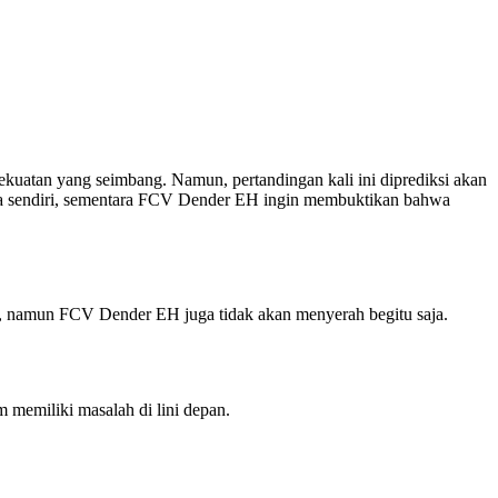
kekuatan yang seimbang. Namun, pertandingan kali ini diprediksi akan
ya sendiri, sementara FCV Dender EH ingin membuktikan bahwa
ri, namun FCV Dender EH juga tidak akan menyerah begitu saja.
 memiliki masalah di lini depan.