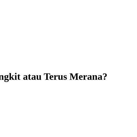
gkit atau Terus Merana?