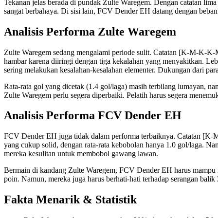
Tekanan jelas berada di pundak Zulte Waregem. Dengan catatan lima 
sangat berbahaya. Di sisi lain, FCV Dender EH datang dengan beban 
Analisis Performa Zulte Waregem
Zulte Waregem sedang mengalami periode sulit. Catatan [K-M-K-K-M
hambar karena diiringi dengan tiga kekalahan yang menyakitkan. Lebi
sering melakukan kesalahan-kesalahan elementer. Dukungan dari para 
Rata-rata gol yang dicetak (1.4 gol/laga) masih terbilang lumayan, 
Zulte Waregem perlu segera diperbaiki. Pelatih harus segera menemukan
Analisis Performa FCV Dender EH
FCV Dender EH juga tidak dalam performa terbaiknya. Catatan [K-M
yang cukup solid, dengan rata-rata kebobolan hanya 1.0 gol/laga. Na
mereka kesulitan untuk membobol gawang lawan.
Bermain di kandang Zulte Waregem, FCV Dender EH harus mampu mema
poin. Namun, mereka juga harus berhati-hati terhadap serangan balik
Fakta Menarik & Statistik