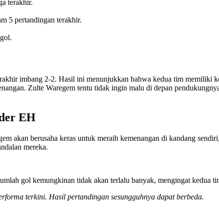
a terakhir.
m 5 pertandingan terakhir.
gol.
 berakhir imbang 2-2. Hasil ini menunjukkan bahwa kedua tim memiliki 
menangan. Zulte Waregem tentu tidak ingin malu di depan pendukungn
nder EH
Waregem akan berusaha keras untuk meraih kemenangan di kandang sendi
andalan mereka.
mlah gol kemungkinan tidak akan terlalu banyak, mengingat kedua tim
 performa terkini. Hasil pertandingan sesungguhnya dapat berbeda.