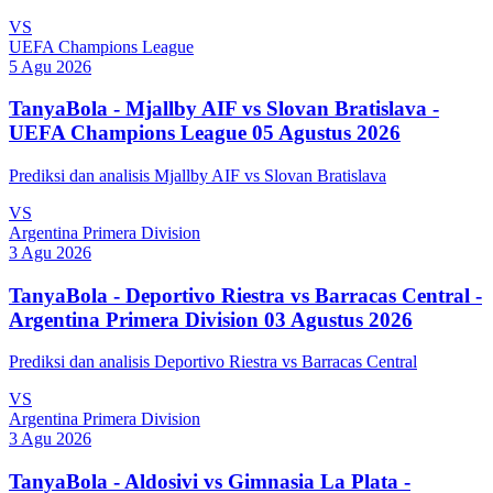
VS
UEFA Champions League
5 Agu 2026
TanyaBola - Mjallby AIF vs Slovan Bratislava -
UEFA Champions League 05 Agustus 2026
Prediksi dan analisis Mjallby AIF vs Slovan Bratislava
VS
Argentina Primera Division
3 Agu 2026
TanyaBola - Deportivo Riestra vs Barracas Central -
Argentina Primera Division 03 Agustus 2026
Prediksi dan analisis Deportivo Riestra vs Barracas Central
VS
Argentina Primera Division
3 Agu 2026
TanyaBola - Aldosivi vs Gimnasia La Plata -