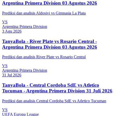
Argentina Primera Division 03 Agustus 2026
Prediksi dan analisis Aldosivi vs Gimnasia La Plata
VS
Argentina Primera Division
3 Agu 2026
TanyaBola - River Plate vs Rosario Central -
Argentina Primera Division 03 Agustus 2026
Prediksi dan analisis River Plate vs Rosario Central
VS
Argentina Primera Division
31 Jul 2026
TanyaBola - Central Cordoba SdE vs Atletico
Tucuman - Argentina Primera Division 31 Juli 2026
Prediksi dan analisis Central Cordoba SdE vs Atletico Tucuman
VS
UEFA Europa League