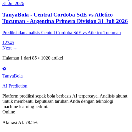
31 Jul 2026
TanyaBola - Central Cordoba SdE vs Atletico
Tucuman - Argentina Primera Division 31 Juli 2026
Prediksi dan analisis Central Cordoba SdE vs Atletico Tucuman
1
2
3
4
5
Next →
Halaman
1
dari
85
•
1020
artikel
⚽
Tanya
Bola
AI Prediction
Platform prediksi sepak bola berbasis AI terpercaya. Analisis akurat
untuk membantu keputusan taruhan Anda dengan teknologi
machine learning terkini.
Online
|
Akurasi AI: 78.5%