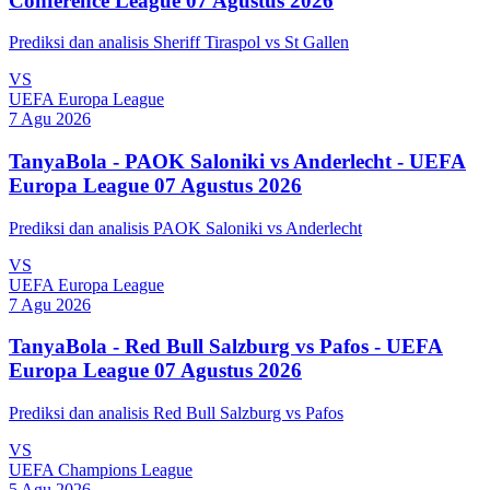
Conference League 07 Agustus 2026
Prediksi dan analisis Sheriff Tiraspol vs St Gallen
VS
UEFA Europa League
7 Agu 2026
TanyaBola - PAOK Saloniki vs Anderlecht - UEFA
Europa League 07 Agustus 2026
Prediksi dan analisis PAOK Saloniki vs Anderlecht
VS
UEFA Europa League
7 Agu 2026
TanyaBola - Red Bull Salzburg vs Pafos - UEFA
Europa League 07 Agustus 2026
Prediksi dan analisis Red Bull Salzburg vs Pafos
VS
UEFA Champions League
5 Agu 2026