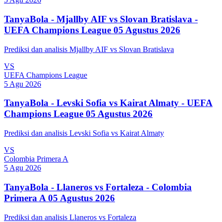
TanyaBola - Mjallby AIF vs Slovan Bratislava -
UEFA Champions League 05 Agustus 2026
Prediksi dan analisis Mjallby AIF vs Slovan Bratislava
VS
UEFA Champions League
5 Agu 2026
TanyaBola - Levski Sofia vs Kairat Almaty - UEFA
Champions League 05 Agustus 2026
Prediksi dan analisis Levski Sofia vs Kairat Almaty
VS
Colombia Primera A
5 Agu 2026
TanyaBola - Llaneros vs Fortaleza - Colombia
Primera A 05 Agustus 2026
Prediksi dan analisis Llaneros vs Fortaleza