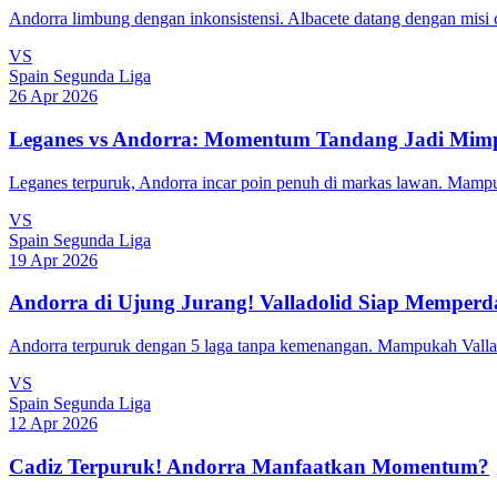
Andorra limbung dengan inkonsistensi. Albacete datang dengan misi 
VS
Spain Segunda Liga
26 Apr 2026
Leganes vs Andorra: Momentum Tandang Jadi Mi
Leganes terpuruk, Andorra incar poin penuh di markas lawan. Mampu
VS
Spain Segunda Liga
19 Apr 2026
Andorra di Ujung Jurang! Valladolid Siap Memper
Andorra terpuruk dengan 5 laga tanpa kemenangan. Mampukah Vall
VS
Spain Segunda Liga
12 Apr 2026
Cadiz Terpuruk! Andorra Manfaatkan Momentum?