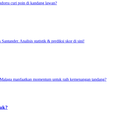
orra curi poin di kandang lawan?
tander. Analisis statistik & prediksi skor di sini!
h Malaga manfaatkan momentum untuk raih kemenangan tandang?
ruk?