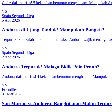
Cadiz dalam krisis! 5 kekalahan beruntun mengancam. Mampukah And
VS
Spain Segunda Liga
5 Apr 2026
Andorra di Ujung Tanduk! Mampukah Bangkit?
Terpuruk! 3 kekalahan beruntun memaksa Andorra wajib menang atas San
VS
Spain Segunda Liga
2 Apr 2026
Andorra Terpuruk! Malaga Bidik Poin Penuh?
Andorra dalam krisis! 4 kekalahan beruntun menghantui. Mampuka
VS
Friendlies
31 Mar 2026
San Marino vs Andorra: Bangkit atau Makin Terpu