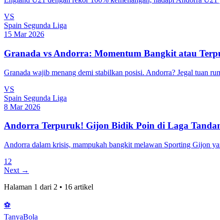
VS
Spain Segunda Liga
15 Mar 2026
Granada vs Andorra: Momentum Bangkit atau Terp
Granada wajib menang demi stabilkan posisi. Andorra? Jegal tuan ruma
VS
Spain Segunda Liga
8 Mar 2026
Andorra Terpuruk! Gijon Bidik Poin di Laga Tanda
Andorra dalam krisis, mampukah bangkit melawan Sporting Gijon yang 
1
2
Next →
Halaman
1
dari
2
•
16
artikel
⚽
Tanya
Bola