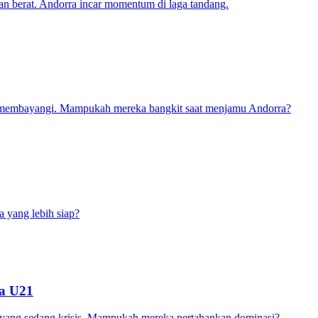
an berat. Andorra incar momentum di laga tandang.
i membayangi. Mampukah mereka bangkit saat menjamu Andorra?
a yang lebih siap?
a U21
ang sedang krisis. Mampukah mereka pertahankan dominasi?