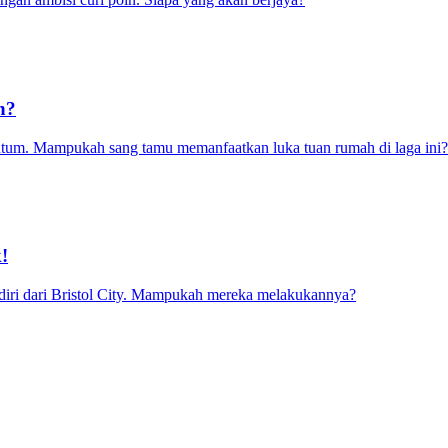
h?
tum. Mampukah sang tamu memanfaatkan luka tuan rumah di laga ini?
!
ndiri dari Bristol City. Mampukah mereka melakukannya?