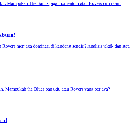
abil. Mampukah The Saints jaga momentum atau Rovers curi poin?
kburn!
overs menjaga dominasi di kandang sendiri? Analisis taktik dan statist
an. Mampukah the Blues bangkit, atau Rovers yang berjaya?
rn!