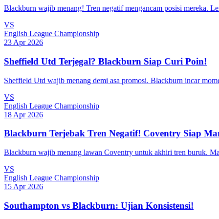
Blackburn wajib menang! Tren negatif mengancam posisi mereka. Lei
VS
English League Championship
23 Apr 2026
Sheffield Utd Terjegal? Blackburn Siap Curi Poin!
Sheffield Utd wajib menang demi asa promosi. Blackburn incar mome
VS
English League Championship
18 Apr 2026
Blackburn Terjebak Tren Negatif! Coventry Siap M
Blackburn wajib menang lawan Coventry untuk akhiri tren buruk. M
VS
English League Championship
15 Apr 2026
Southampton vs Blackburn: Ujian Konsistensi!