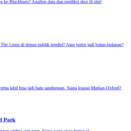
e Blackburn? Analisis data dan prediksi skor di sini!
he Lions di depan publik sendiri? Atau justru jadi bulan-bulanan?
orma labil bisa jadi batu sandungan. Siapa kuasai Markas Oxford?
d Park
ngan ambisi curi poin. Siapa yang akan berjaya?