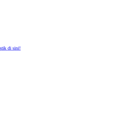
ik di sini!