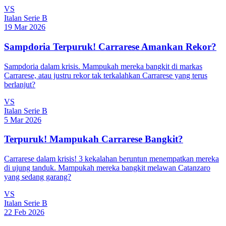
VS
Italan Serie B
19 Mar 2026
Sampdoria Terpuruk! Carrarese Amankan Rekor?
Sampdoria dalam krisis. Mampukah mereka bangkit di markas
Carrarese, atau justru rekor tak terkalahkan Carrarese yang terus
berlanjut?
VS
Italan Serie B
5 Mar 2026
Terpuruk! Mampukah Carrarese Bangkit?
Carrarese dalam krisis! 3 kekalahan beruntun menempatkan mereka
di ujung tanduk. Mampukah mereka bangkit melawan Catanzaro
yang sedang garang?
VS
Italan Serie B
22 Feb 2026