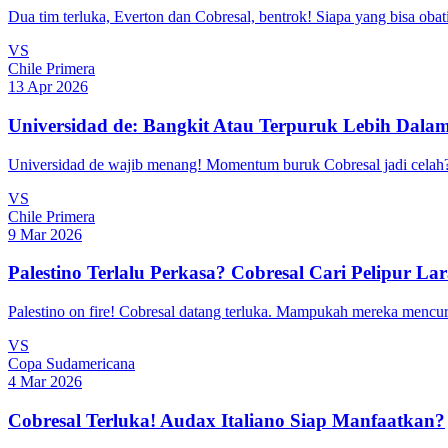
Dua tim terluka, Everton dan Cobresal, bentrok! Siapa yang bisa obat
VS
Chile Primera
13 Apr 2026
Universidad de: Bangkit Atau Terpuruk Lebih Dala
Universidad de wajib menang! Momentum buruk Cobresal jadi celah?
VS
Chile Primera
9 Mar 2026
Palestino Terlalu Perkasa? Cobresal Cari Pelipur La
Palestino on fire! Cobresal datang terluka. Mampukah mereka mencuri
VS
Copa Sudamericana
4 Mar 2026
Cobresal Terluka! Audax Italiano Siap Manfaatkan?