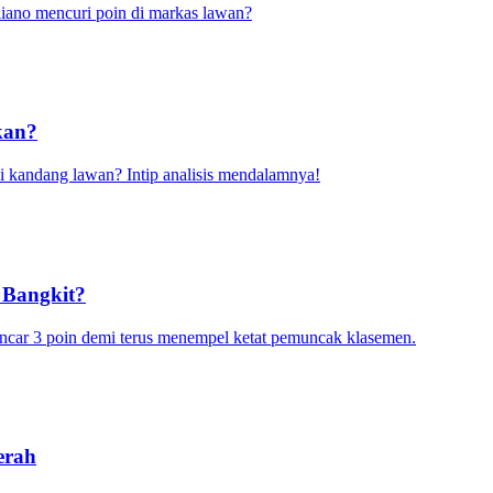
iano mencuri poin di markas lawan?
kan?
 kandang lawan? Intip analisis mendalamnya!
 Bangkit?
 incar 3 poin demi terus menempel ketat pemuncak klasemen.
erah