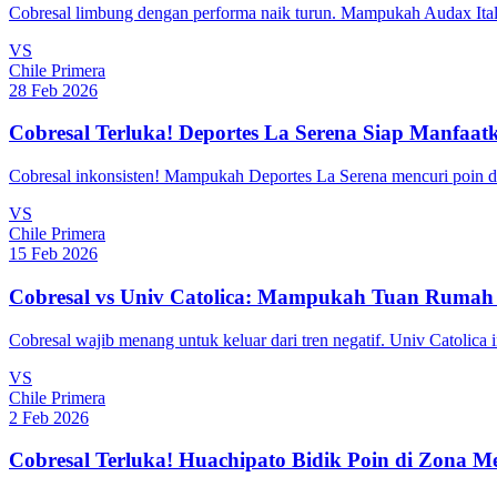
Cobresal limbung dengan performa naik turun. Mampukah Audax Ital
VS
Chile Primera
28 Feb 2026
Cobresal Terluka! Deportes La Serena Siap Manfaat
Cobresal inkonsisten! Mampukah Deportes La Serena mencuri poin di
VS
Chile Primera
15 Feb 2026
Cobresal vs Univ Catolica: Mampukah Tuan Rumah
Cobresal wajib menang untuk keluar dari tren negatif. Univ Catolica
VS
Chile Primera
2 Feb 2026
Cobresal Terluka! Huachipato Bidik Poin di Zona M