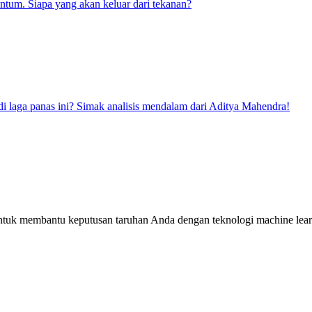
tum. Siapa yang akan keluar dari tekanan?
di laga panas ini? Simak analisis mendalam dari Aditya Mahendra!
 untuk membantu keputusan taruhan Anda dengan teknologi machine learn