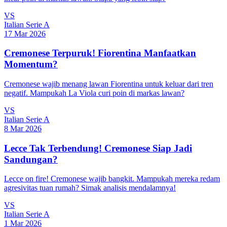
VS
Italian Serie A
17 Mar 2026
Cremonese Terpuruk! Fiorentina Manfaatkan
Momentum?
Cremonese wajib menang lawan Fiorentina untuk keluar dari tren
negatif. Mampukah La Viola curi poin di markas lawan?
VS
Italian Serie A
8 Mar 2026
Lecce Tak Terbendung! Cremonese Siap Jadi
Sandungan?
Lecce on fire! Cremonese wajib bangkit. Mampukah mereka redam
agresivitas tuan rumah? Simak analisis mendalamnya!
VS
Italian Serie A
1 Mar 2026