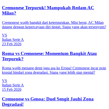
Cremonese Terpuruk! Mampukah Redam AC
Milan?
Cremonese wajib bangkit dari keterpurukan. Misi berat, AC Milan
datang dengan kepercayaan diri tinggi. Siapa yang akan tersenyum?
VS
Italian Serie A
23 Feb 2026
Roma vs Cremonese: Momentum Bangkit Atau
Terpuruk?
Roma wajib menang demi jaga asa ke Eropa! Cremonese incar poin
krusial hindari zona degradasi. Siapa yang lebih siap mental?
VS
Italian Serie A
15 Feb 2026
Cremonese vs Genoa: Duel Sengit Jauhi Zona
Degradasi!