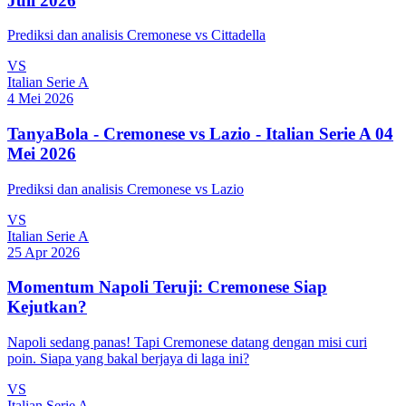
Juli 2026
Prediksi dan analisis Cremonese vs Cittadella
VS
Italian Serie A
4 Mei 2026
TanyaBola - Cremonese vs Lazio - Italian Serie A 04
Mei 2026
Prediksi dan analisis Cremonese vs Lazio
VS
Italian Serie A
25 Apr 2026
Momentum Napoli Teruji: Cremonese Siap
Kejutkan?
Napoli sedang panas! Tapi Cremonese datang dengan misi curi
poin. Siapa yang bakal berjaya di laga ini?
VS
Italian Serie A