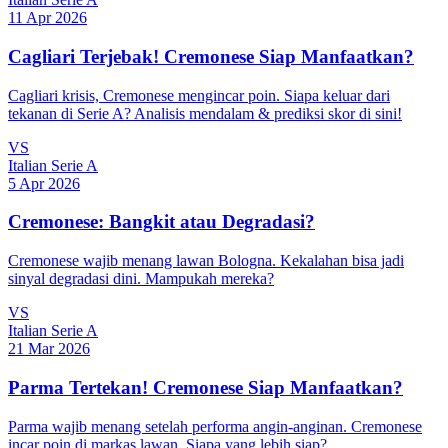
11 Apr 2026
Cagliari Terjebak! Cremonese Siap Manfaatkan?
Cagliari krisis, Cremonese mengincar poin. Siapa keluar dari
tekanan di Serie A? Analisis mendalam & prediksi skor di sini!
VS
Italian Serie A
5 Apr 2026
Cremonese: Bangkit atau Degradasi?
Cremonese wajib menang lawan Bologna. Kekalahan bisa jadi
sinyal degradasi dini. Mampukah mereka?
VS
Italian Serie A
21 Mar 2026
Parma Tertekan! Cremonese Siap Manfaatkan?
Parma wajib menang setelah performa angin-anginan. Cremonese
incar poin di markas lawan. Siapa yang lebih siap?