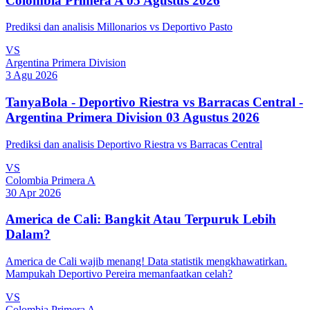
Colombia Primera A 05 Agustus 2026
Prediksi dan analisis Millonarios vs Deportivo Pasto
VS
Argentina Primera Division
3 Agu 2026
TanyaBola - Deportivo Riestra vs Barracas Central -
Argentina Primera Division 03 Agustus 2026
Prediksi dan analisis Deportivo Riestra vs Barracas Central
VS
Colombia Primera A
30 Apr 2026
America de Cali: Bangkit Atau Terpuruk Lebih
Dalam?
America de Cali wajib menang! Data statistik mengkhawatirkan.
Mampukah Deportivo Pereira memanfaatkan celah?
VS
Colombia Primera A