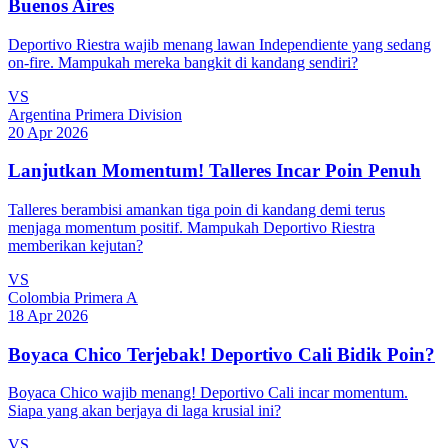
Buenos Aires
Deportivo Riestra wajib menang lawan Independiente yang sedang
on-fire. Mampukah mereka bangkit di kandang sendiri?
VS
Argentina Primera Division
20 Apr 2026
Lanjutkan Momentum! Talleres Incar Poin Penuh
Talleres berambisi amankan tiga poin di kandang demi terus
menjaga momentum positif. Mampukah Deportivo Riestra
memberikan kejutan?
VS
Colombia Primera A
18 Apr 2026
Boyaca Chico Terjebak! Deportivo Cali Bidik Poin?
Boyaca Chico wajib menang! Deportivo Cali incar momentum.
Siapa yang akan berjaya di laga krusial ini?
VS