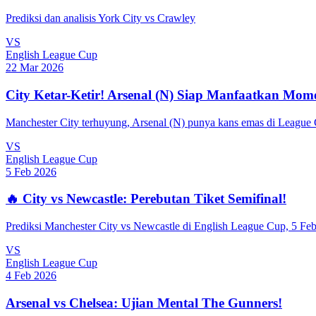
Prediksi dan analisis York City vs Crawley
VS
English League Cup
22 Mar 2026
City Ketar-Ketir! Arsenal (N) Siap Manfaatkan Mo
Manchester City terhuyung, Arsenal (N) punya kans emas di League
VS
English League Cup
5 Feb 2026
🔥 City vs Newcastle: Perebutan Tiket Semifinal!
Prediksi Manchester City vs Newcastle di English League Cup, 5 Feb
VS
English League Cup
4 Feb 2026
Arsenal vs Chelsea: Ujian Mental The Gunners!