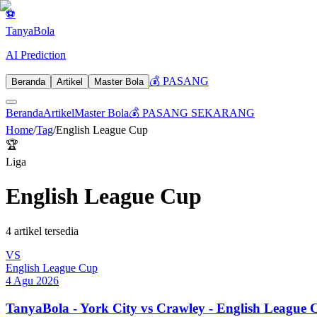
⚽
Tanya
Bola
AI Prediction
💰 PASANG
Beranda
Artikel
Master Bola
Beranda
Artikel
Master Bola
💰 PASANG SEKARANG
Home
/
Tag
/
English League Cup
🏆
Liga
English League Cup
4
artikel tersedia
VS
English League Cup
4 Agu 2026
TanyaBola - York City vs Crawley - English League 