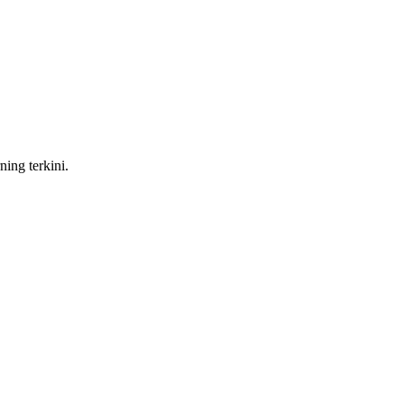
ing terkini.