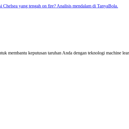
Chelsea yang tengah on fire? Analisis mendalam di TanyaBola.
 untuk membantu keputusan taruhan Anda dengan teknologi machine learn