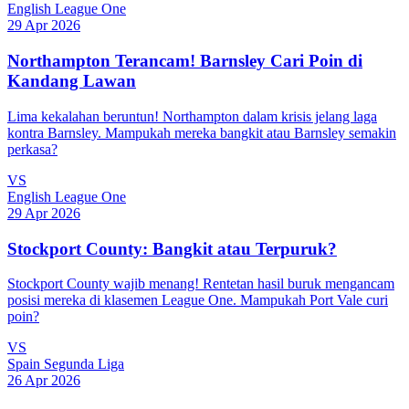
English League One
29 Apr 2026
Northampton Terancam! Barnsley Cari Poin di
Kandang Lawan
Lima kekalahan beruntun! Northampton dalam krisis jelang laga
kontra Barnsley. Mampukah mereka bangkit atau Barnsley semakin
perkasa?
VS
English League One
29 Apr 2026
Stockport County: Bangkit atau Terpuruk?
Stockport County wajib menang! Rentetan hasil buruk mengancam
posisi mereka di klasemen League One. Mampukah Port Vale curi
poin?
VS
Spain Segunda Liga
26 Apr 2026