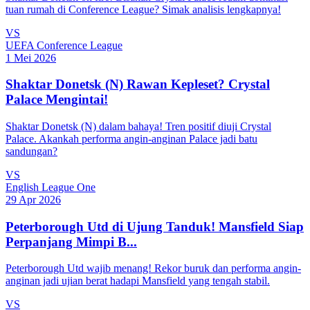
tuan rumah di Conference League? Simak analisis lengkapnya!
VS
UEFA Conference League
1 Mei 2026
Shaktar Donetsk (N) Rawan Kepleset? Crystal
Palace Mengintai!
Shaktar Donetsk (N) dalam bahaya! Tren positif diuji Crystal
Palace. Akankah performa angin-anginan Palace jadi batu
sandungan?
VS
English League One
29 Apr 2026
Peterborough Utd di Ujung Tanduk! Mansfield Siap
Perpanjang Mimpi B...
Peterborough Utd wajib menang! Rekor buruk dan performa angin-
anginan jadi ujian berat hadapi Mansfield yang tengah stabil.
VS