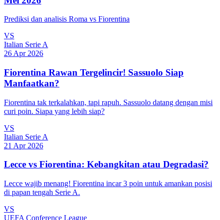
Mei 2026
Prediksi dan analisis Roma vs Fiorentina
VS
Italian Serie A
26 Apr 2026
Fiorentina Rawan Tergelincir! Sassuolo Siap
Manfaatkan?
Fiorentina tak terkalahkan, tapi rapuh. Sassuolo datang dengan misi
curi poin. Siapa yang lebih siap?
VS
Italian Serie A
21 Apr 2026
Lecce vs Fiorentina: Kebangkitan atau Degradasi?
Lecce wajib menang! Fiorentina incar 3 poin untuk amankan posisi
di papan tengah Serie A.
VS
UEFA Conference League