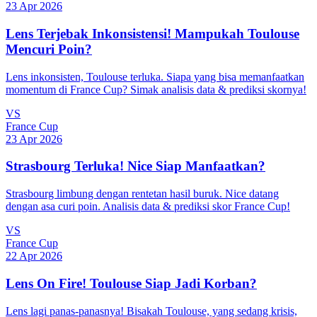
23 Apr 2026
Lens Terjebak Inkonsistensi! Mampukah Toulouse
Mencuri Poin?
Lens inkonsisten, Toulouse terluka. Siapa yang bisa memanfaatkan
momentum di France Cup? Simak analisis data & prediksi skornya!
VS
France Cup
23 Apr 2026
Strasbourg Terluka! Nice Siap Manfaatkan?
Strasbourg limbung dengan rentetan hasil buruk. Nice datang
dengan asa curi poin. Analisis data & prediksi skor France Cup!
VS
France Cup
22 Apr 2026
Lens On Fire! Toulouse Siap Jadi Korban?
Lens lagi panas-panasnya! Bisakah Toulouse, yang sedang krisis,