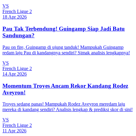
VS
French Ligue 2
18 Apr 2026
Pau Tak Terbendung! Guingamp Siap Jadi Batu
Sandungan?
Pau on fire, Guingamp di ujung tanduk! Mampukah Guingamp
redam laju Pau di kandangnya sendiri? Simak analisis lengkapnya!
VS
French Ligue 2
14 Apr 2026
Momentum Troyes Ancam Rekor Kandang Rodez
Aveyron!
Troyes sedang panas! Mampukah Rodez Aveyron meredam laju
mereka di kandang sendiri? Analisis lengkap & prediksi skor di sini!
VS
French Ligue 2
11 Apr 2026