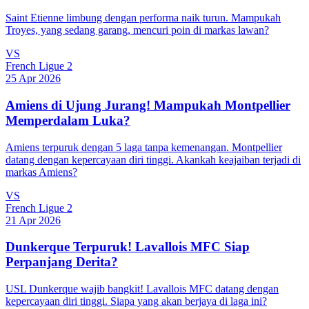
Saint Etienne limbung dengan performa naik turun. Mampukah
Troyes, yang sedang garang, mencuri poin di markas lawan?
VS
French Ligue 2
25 Apr 2026
Amiens di Ujung Jurang! Mampukah Montpellier
Memperdalam Luka?
Amiens terpuruk dengan 5 laga tanpa kemenangan. Montpellier
datang dengan kepercayaan diri tinggi. Akankah keajaiban terjadi di
markas Amiens?
VS
French Ligue 2
21 Apr 2026
Dunkerque Terpuruk! Lavallois MFC Siap
Perpanjang Derita?
USL Dunkerque wajib bangkit! Lavallois MFC datang dengan
kepercayaan diri tinggi. Siapa yang akan berjaya di laga ini?