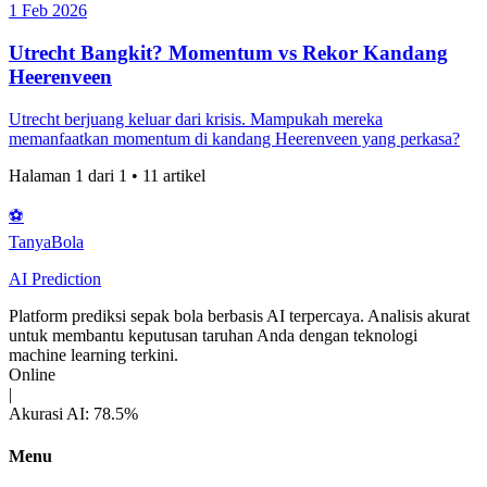
1 Feb 2026
Utrecht Bangkit? Momentum vs Rekor Kandang
Heerenveen
Utrecht berjuang keluar dari krisis. Mampukah mereka
memanfaatkan momentum di kandang Heerenveen yang perkasa?
Halaman
1
dari
1
•
11
artikel
⚽
Tanya
Bola
AI Prediction
Platform prediksi sepak bola berbasis AI terpercaya. Analisis akurat
untuk membantu keputusan taruhan Anda dengan teknologi
machine learning terkini.
Online
|
Akurasi AI: 78.5%
Menu