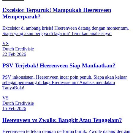
Excelsior Terpuruk! Mampukah Heerenveen
Memperparah?
Excelsior di ambang krisis! Heerenveen datang dengan momentum.
Siapa yang akan berjaya di laga ini? Temukan analisisnya!
VS
Dutch Eredivisie
22 Feb 2026
PSV Terjebak! Heerenveen Siap Manfaatkan?
PSV inkonsisten, Heerenveen incar poin penuh. Siapa akan keluar
sebagai pemenang di laga Eredivisie ini? Analisis mendalam
TanyaBola!
VS
Dutch Eredivisie
15 Feb 2026
Heerenveen vs Zwolle: Bangkit Atau Tenggelam?
Heerenveen tertekan dengan performa buruk. Zwolle datang dengan