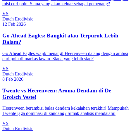
misi curi poin. Siapa yang akan keluar sebagai pemenang?
VS
Dutch Eredivisie
12 Feb 2026
Go Ahead Eagles: Bangkit atau Terpuruk Lebih
Dalam?
Go Ahead Eagles wajib menang! Heerenveen datang dengan ambisi
curi poin di markas lawan. Siapa yang lebih siap?
VS
Dutch Eredivisie
8 Feb 2026
Twente vs Heerenveen: Aroma Dendam di De
Grolsch Veste!
Heerenveen berambisi balas dendam kekalahan terakhir! Mampukah
Twente jaga dominasi di kandang? Simak analisis mendalam!
VS
Dutch Eredivisie