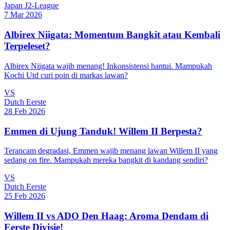
Japan J2-League
7 Mar 2026
Albirex Niigata: Momentum Bangkit atau Kembali
Terpeleset?
Albirex Niigata wajib menang! Inkonsistensi hantui. Mampukah
Kochi Utd curi poin di markas lawan?
VS
Dutch Eerste
28 Feb 2026
Emmen di Ujung Tanduk! Willem II Berpesta?
Terancam degradasi, Emmen wajib menang lawan Willem II yang
sedang on fire. Mampukah mereka bangkit di kandang sendiri?
VS
Dutch Eerste
25 Feb 2026
Willem II vs ADO Den Haag: Aroma Dendam di
Eerste Divisie!