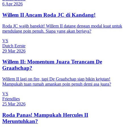
6 Apr 2026
Willem II Ancam Roda JC di Kandang!
Roda JC wajib bangkit! Willem II datang dengan modal kuat untuk
mendulang poin penuh. Siapa yang akan berjaya?
VS
Dutch Eerste
29 Mar 2026
Willem II: Momentum Juara Terancam De
Graafschap?
Willem II lagi on fire, tapi De Graafschap siap bikin kejutan!
Mampukah tuan rumah amankan poin penuh demi asa juara?
VS
Friendlies
25 Mar 2026
Roda Panas! Mampukah Hercules II
Meruntuhkan?