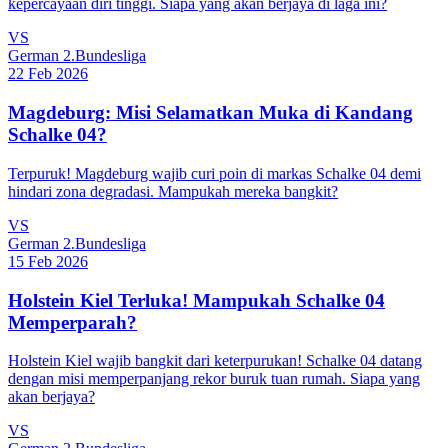
kepercayaan diri tinggi. Siapa yang akan berjaya di laga ini?
VS
German 2.Bundesliga
22 Feb 2026
Magdeburg: Misi Selamatkan Muka di Kandang
Schalke 04?
Terpuruk! Magdeburg wajib curi poin di markas Schalke 04 demi
hindari zona degradasi. Mampukah mereka bangkit?
VS
German 2.Bundesliga
15 Feb 2026
Holstein Kiel Terluka! Mampukah Schalke 04
Memperparah?
Holstein Kiel wajib bangkit dari keterpurukan! Schalke 04 datang
dengan misi memperpanjang rekor buruk tuan rumah. Siapa yang
akan berjaya?
VS