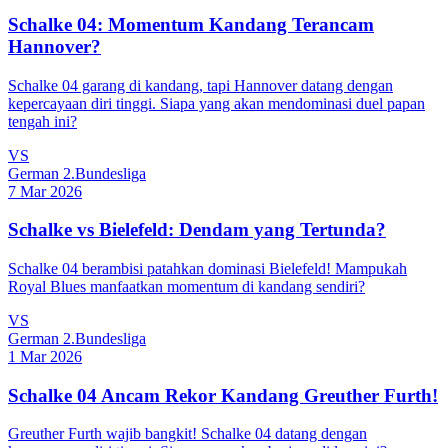
Schalke 04: Momentum Kandang Terancam
Hannover?
Schalke 04 garang di kandang, tapi Hannover datang dengan
kepercayaan diri tinggi. Siapa yang akan mendominasi duel papan
tengah ini?
VS
German 2.Bundesliga
7 Mar 2026
Schalke vs Bielefeld: Dendam yang Tertunda?
Schalke 04 berambisi patahkan dominasi Bielefeld! Mampukah
Royal Blues manfaatkan momentum di kandang sendiri?
VS
German 2.Bundesliga
1 Mar 2026
Schalke 04 Ancam Rekor Kandang Greuther Furth!
Greuther Furth wajib bangkit! Schalke 04 datang dengan