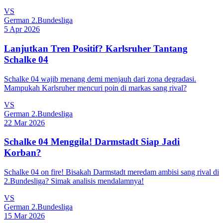
VS
German 2.Bundesliga
5 Apr 2026
Lanjutkan Tren Positif? Karlsruher Tantang
Schalke 04
Schalke 04 wajib menang demi menjauh dari zona degradasi.
Mampukah Karlsruher mencuri poin di markas sang rival?
VS
German 2.Bundesliga
22 Mar 2026
Schalke 04 Menggila! Darmstadt Siap Jadi
Korban?
Schalke 04 on fire! Bisakah Darmstadt meredam ambisi sang rival di
2.Bundesliga? Simak analisis mendalamnya!
VS
German 2.Bundesliga
15 Mar 2026