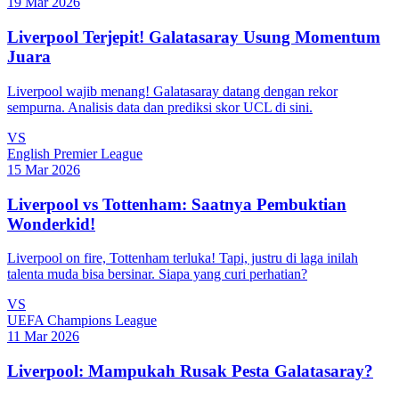
19 Mar 2026
Liverpool Terjepit! Galatasaray Usung Momentum
Juara
Liverpool wajib menang! Galatasaray datang dengan rekor
sempurna. Analisis data dan prediksi skor UCL di sini.
VS
English Premier League
15 Mar 2026
Liverpool vs Tottenham: Saatnya Pembuktian
Wonderkid!
Liverpool on fire, Tottenham terluka! Tapi, justru di laga inilah
talenta muda bisa bersinar. Siapa yang curi perhatian?
VS
UEFA Champions League
11 Mar 2026
Liverpool: Mampukah Rusak Pesta Galatasaray?