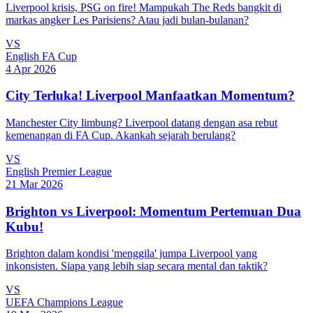
Liverpool krisis, PSG on fire! Mampukah The Reds bangkit di
markas angker Les Parisiens? Atau jadi bulan-bulanan?
VS
English FA Cup
4 Apr 2026
City Terluka! Liverpool Manfaatkan Momentum?
Manchester City limbung? Liverpool datang dengan asa rebut
kemenangan di FA Cup. Akankah sejarah berulang?
VS
English Premier League
21 Mar 2026
Brighton vs Liverpool: Momentum Pertemuan Dua
Kubu!
Brighton dalam kondisi 'menggila' jumpa Liverpool yang
inkonsisten. Siapa yang lebih siap secara mental dan taktik?
VS
UEFA Champions League