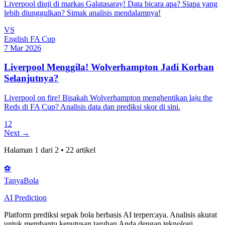
Liverpool diuji di markas Galatasaray! Data bicara apa? Siapa yang
lebih diunggulkan? Simak analisis mendalamnya!
VS
English FA Cup
7 Mar 2026
Liverpool Menggila! Wolverhampton Jadi Korban
Selanjutnya?
Liverpool on fire! Bisakah Wolverhampton menghentikan laju the
Reds di FA Cup? Analisis data dan prediksi skor di sini.
1
2
Next →
Halaman
1
dari
2
•
22
artikel
⚽
Tanya
Bola
AI Prediction
Platform prediksi sepak bola berbasis AI terpercaya. Analisis akurat
untuk membantu keputusan taruhan Anda dengan teknologi