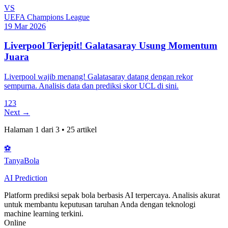
VS
UEFA Champions League
19 Mar 2026
Liverpool Terjepit! Galatasaray Usung Momentum
Juara
Liverpool wajib menang! Galatasaray datang dengan rekor
sempurna. Analisis data dan prediksi skor UCL di sini.
1
2
3
Next →
Halaman
1
dari
3
•
25
artikel
⚽
Tanya
Bola
AI Prediction
Platform prediksi sepak bola berbasis AI terpercaya. Analisis akurat
untuk membantu keputusan taruhan Anda dengan teknologi
machine learning terkini.
Online