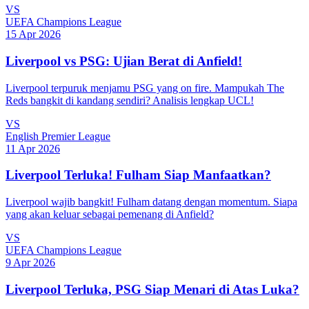
VS
UEFA Champions League
15 Apr 2026
Liverpool vs PSG: Ujian Berat di Anfield!
Liverpool terpuruk menjamu PSG yang on fire. Mampukah The
Reds bangkit di kandang sendiri? Analisis lengkap UCL!
VS
English Premier League
11 Apr 2026
Liverpool Terluka! Fulham Siap Manfaatkan?
Liverpool wajib bangkit! Fulham datang dengan momentum. Siapa
yang akan keluar sebagai pemenang di Anfield?
VS
UEFA Champions League
9 Apr 2026
Liverpool Terluka, PSG Siap Menari di Atas Luka?