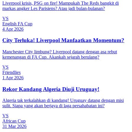
Liverpool krisis, PSG on fire! Mampukah The Reds bangkit di
markas angker Les Parisiens? Atau jadi bulan-bulanan?
VS
English FA Cup
4 Apr 2026
City Terluka! Liverpool Manfaatkan Momentum?
Manchester City limbung? Liverpool datang dengan asa rebut
kemenangan di FA Cup. Akankah sejarah berulang?
VS
Friendlies
1 Apr 2026
Rekor Kandang Algeria Diuji Uruguay!
Algeria tak terkalahkan di kandang! Uruguay datang dengan misi
sulit. Siapa yang akan berjaya di laga persahabatan ini?
VS
African Cup
31 Mar 2026