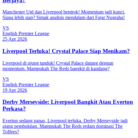
Berjaya?
Manchester Utd dan Liverpool bentrok! Momentum jadi kunci.
Siapa lebih siap? Simak analisis mendalam dari Fajar Nugraha!
VS
English Premier League
25 Apr 2026
Liverpool Terluka! Crystal Palace Siap Menikam?
Liverpool di ujung tanduk! Crystal Palace datang dengan
momentum. Mampukah The Reds bangkit di kandang?
VS
English Premier League
19 Apr 2026
Derby Merseyside: Liverpool Bangkit Atau Everton
Perkasa?
Everton sedang panas, Liverpool terluka. Derby Merseyside jadi
ajang pembuktian. Mampukah The Reds redam dominasi The
Toffees?