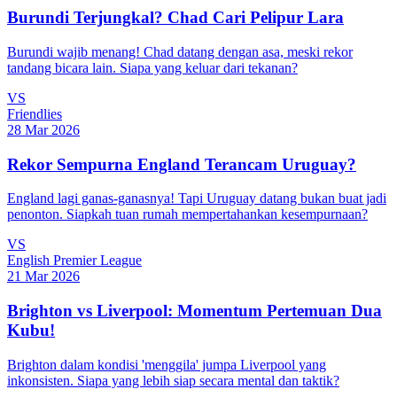
Burundi Terjungkal? Chad Cari Pelipur Lara
Burundi wajib menang! Chad datang dengan asa, meski rekor
tandang bicara lain. Siapa yang keluar dari tekanan?
VS
Friendlies
28 Mar 2026
Rekor Sempurna England Terancam Uruguay?
England lagi ganas-ganasnya! Tapi Uruguay datang bukan buat jadi
penonton. Siapkah tuan rumah mempertahankan kesempurnaan?
VS
English Premier League
21 Mar 2026
Brighton vs Liverpool: Momentum Pertemuan Dua
Kubu!
Brighton dalam kondisi 'menggila' jumpa Liverpool yang
inkonsisten. Siapa yang lebih siap secara mental dan taktik?