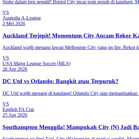
Stoke dalam tren negatif! Bristol City incar poin penuh di kandan
VS
Australia A-League
2 Mei 2026
Auckland Terjepit! Momentum City Ancam Rekor 
Auckland wajib menang lawan Melbourne City yang on fire. Rekor k
VS
USA Major League Soccer (MLS)
26 Apr 2026
DC Utd vs Orlando: Bangkit atau Terpuruk?
DC Utd wajib menang di kandang! Orlando City siap memanfaatkan in
VS
English FA Cup
25 Apr 2026
Southampton Menggila! Mampukah City (N) Jadi B
Southampton on fire! Tapi, City (N) bermain di markas sendiri. Mamp