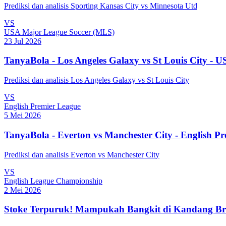
Prediksi dan analisis Sporting Kansas City vs Minnesota Utd
VS
USA Major League Soccer (MLS)
23 Jul 2026
TanyaBola - Los Angeles Galaxy vs St Louis City - 
Prediksi dan analisis Los Angeles Galaxy vs St Louis City
VS
English Premier League
5 Mei 2026
TanyaBola - Everton vs Manchester City - English P
Prediksi dan analisis Everton vs Manchester City
VS
English League Championship
2 Mei 2026
Stoke Terpuruk! Mampukah Bangkit di Kandang Bri