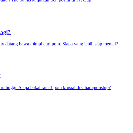
agi?
y datang bawa mimpi curi poin. Siapa yang lebih siap mental?
!
i tinggi. Siapa bakal raih 3 poin krusial di Championship?