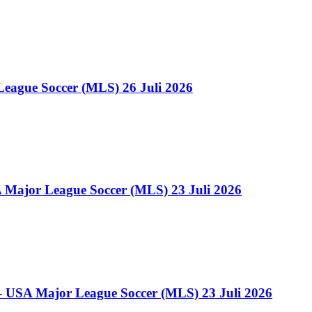
League Soccer (MLS) 26 Juli 2026
 Major League Soccer (MLS) 23 Juli 2026
 - USA Major League Soccer (MLS) 23 Juli 2026