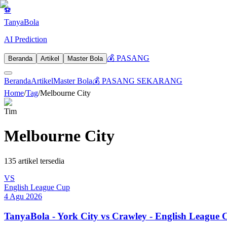
⚽
Tanya
Bola
AI Prediction
💰 PASANG
Beranda
Artikel
Master Bola
Beranda
Artikel
Master Bola
💰 PASANG SEKARANG
Home
/
Tag
/
Melbourne City
Tim
Melbourne City
135
artikel tersedia
VS
English League Cup
4 Agu 2026
TanyaBola - York City vs Crawley - English League 