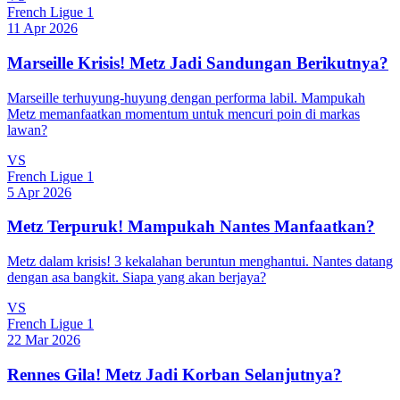
French Ligue 1
11 Apr 2026
Marseille Krisis! Metz Jadi Sandungan Berikutnya?
Marseille terhuyung-huyung dengan performa labil. Mampukah
Metz memanfaatkan momentum untuk mencuri poin di markas
lawan?
VS
French Ligue 1
5 Apr 2026
Metz Terpuruk! Mampukah Nantes Manfaatkan?
Metz dalam krisis! 3 kekalahan beruntun menghantui. Nantes datang
dengan asa bangkit. Siapa yang akan berjaya?
VS
French Ligue 1
22 Mar 2026
Rennes Gila! Metz Jadi Korban Selanjutnya?