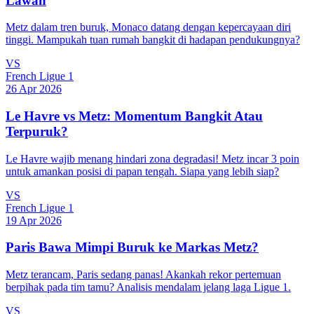
Lawan
Metz dalam tren buruk, Monaco datang dengan kepercayaan diri
tinggi. Mampukah tuan rumah bangkit di hadapan pendukungnya?
VS
French Ligue 1
26 Apr 2026
Le Havre vs Metz: Momentum Bangkit Atau
Terpuruk?
Le Havre wajib menang hindari zona degradasi! Metz incar 3 poin
untuk amankan posisi di papan tengah. Siapa yang lebih siap?
VS
French Ligue 1
19 Apr 2026
Paris Bawa Mimpi Buruk ke Markas Metz?
Metz terancam, Paris sedang panas! Akankah rekor pertemuan
berpihak pada tim tamu? Analisis mendalam jelang laga Ligue 1.
VS