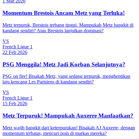
1 Mar 2026
Momentum Brestois Ancam Metz yang Terluka!
Metz terpuruk, Brestois terbang tinggi. Mampukah Metz bangkit di
kandang sendiri? Atau Brestois lanjutkan dominasi?
VS
French Ligue 1
22 Feb 2026
PSG Menggila! Metz Jadi Korban Selanjutnya?
PSG on fire! Bisakah Metz, yang sedang terpuruk, menghentikan
laju kencang Les Parisiens di kandang sendiri?
VS
French Ligue 1
15 Feb 2026
Metz Terpuruk! Mampukah Auxerre Manfaatkan?
Metz wajib bangkit dari keterpurukan! Bisakah AJ Auxerre, dengan
momentum terbatas, mencuri poin di markas mereka?