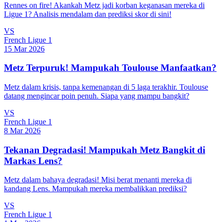
Rennes on fire! Akankah Metz jadi korban keganasan mereka di
Ligue 1? Analisis mendalam dan prediksi skor di sini!
VS
French Ligue 1
15 Mar 2026
Metz Terpuruk! Mampukah Toulouse Manfaatkan?
Metz dalam krisis, tanpa kemenangan di 5 laga terakhir. Toulouse
datang mengincar poin penuh. Siapa yang mampu bangkit?
VS
French Ligue 1
8 Mar 2026
Tekanan Degradasi! Mampukah Metz Bangkit di
Markas Lens?
Metz dalam bahaya degradasi! Misi berat menanti mereka di
kandang Lens. Mampukah mereka membalikkan prediksi?
VS
French Ligue 1