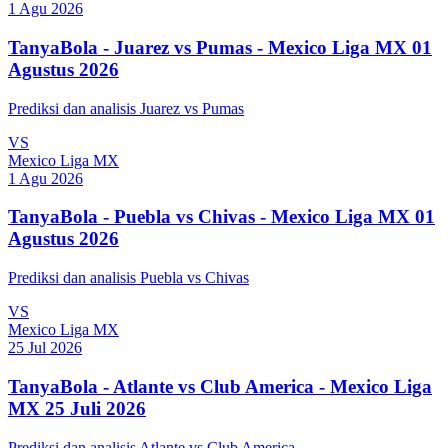
1 Agu 2026
TanyaBola - Juarez vs Pumas - Mexico Liga MX 01
Agustus 2026
Prediksi dan analisis Juarez vs Pumas
VS
Mexico Liga MX
1 Agu 2026
TanyaBola - Puebla vs Chivas - Mexico Liga MX 01
Agustus 2026
Prediksi dan analisis Puebla vs Chivas
VS
Mexico Liga MX
25 Jul 2026
TanyaBola - Atlante vs Club America - Mexico Liga
MX 25 Juli 2026
Prediksi dan analisis Atlante vs Club America