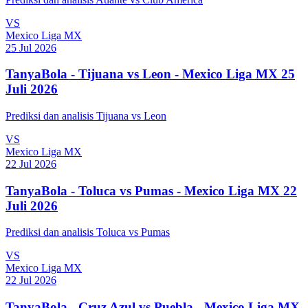
VS
Mexico Liga MX
25 Jul 2026
TanyaBola - Tijuana vs Leon - Mexico Liga MX 25
Juli 2026
Prediksi dan analisis Tijuana vs Leon
VS
Mexico Liga MX
22 Jul 2026
TanyaBola - Toluca vs Pumas - Mexico Liga MX 22
Juli 2026
Prediksi dan analisis Toluca vs Pumas
VS
Mexico Liga MX
22 Jul 2026
TanyaBola - Cruz Azul vs Puebla - Mexico Liga MX