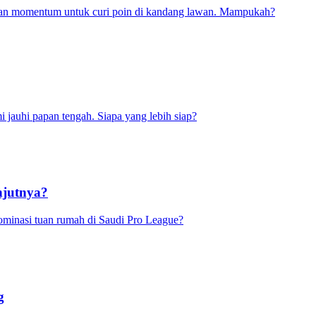
ngan momentum untuk curi poin di kandang lawan. Mampukah?
auhi papan tengah. Siapa yang lebih siap?
njutnya?
minasi tuan rumah di Saudi Pro League?
g