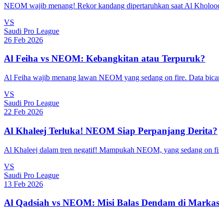
NEOM wajib menang! Rekor kandang dipertaruhkan saat Al Kholood d
VS
Saudi Pro League
26 Feb 2026
Al Feiha vs NEOM: Kebangkitan atau Terpuruk?
Al Feiha wajib menang lawan NEOM yang sedang on fire. Data bica
VS
Saudi Pro League
22 Feb 2026
Al Khaleej Terluka! NEOM Siap Perpanjang Derita?
Al Khaleej dalam tren negatif! Mampukah NEOM, yang sedang on f
VS
Saudi Pro League
13 Feb 2026
Al Qadsiah vs NEOM: Misi Balas Dendam di Marka