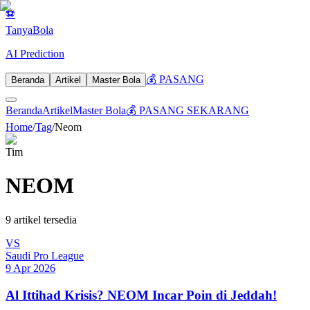
⚽
Tanya
Bola
AI Prediction
💰 PASANG
Beranda
Artikel
Master Bola
Beranda
Artikel
Master Bola
💰 PASANG SEKARANG
Home
/
Tag
/
Neom
Tim
NEOM
9
artikel tersedia
VS
Saudi Pro League
9 Apr 2026
Al Ittihad Krisis? NEOM Incar Poin di Jeddah!