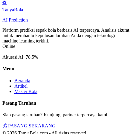
⚽
Tanya
Bola
AI Prediction
Platform prediksi sepak bola berbasis AI terpercaya. Analisis akurat
untuk membantu keputusan taruhan Anda dengan teknologi
machine learning terkini.
Online
|
Akurasi AI: 78.5%
Menu
Beranda
Artikel
Master Bola
Pasang Taruhan
Siap pasang taruhan? Kunjungi partner terpercaya kami.
💰 PASANG SEKARANG
© 2026 TanyaBola.com - All rights reserved