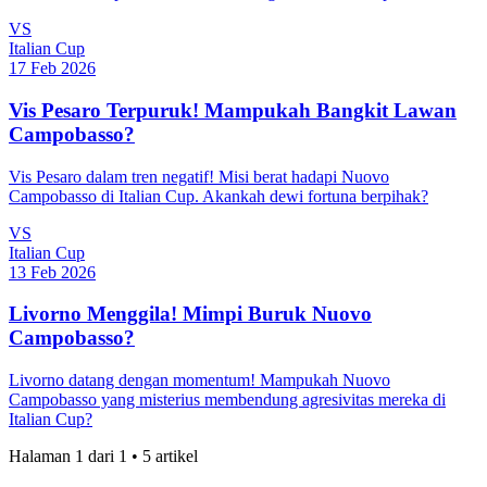
VS
Italian Cup
17 Feb 2026
Vis Pesaro Terpuruk! Mampukah Bangkit Lawan
Campobasso?
Vis Pesaro dalam tren negatif! Misi berat hadapi Nuovo
Campobasso di Italian Cup. Akankah dewi fortuna berpihak?
VS
Italian Cup
13 Feb 2026
Livorno Menggila! Mimpi Buruk Nuovo
Campobasso?
Livorno datang dengan momentum! Mampukah Nuovo
Campobasso yang misterius membendung agresivitas mereka di
Italian Cup?
Halaman
1
dari
1
•
5
artikel