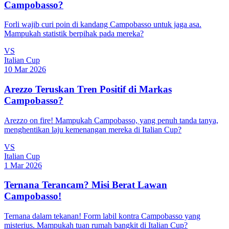
Campobasso?
Forli wajib curi poin di kandang Campobasso untuk jaga asa.
Mampukah statistik berpihak pada mereka?
VS
Italian Cup
10 Mar 2026
Arezzo Teruskan Tren Positif di Markas
Campobasso?
Arezzo on fire! Mampukah Campobasso, yang penuh tanda tanya,
menghentikan laju kemenangan mereka di Italian Cup?
VS
Italian Cup
1 Mar 2026
Ternana Terancam? Misi Berat Lawan
Campobasso!
Ternana dalam tekanan! Form labil kontra Campobasso yang
misterius. Mampukah tuan rumah bangkit di Italian Cup?