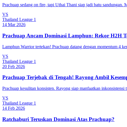
Prachuap sedang on fire, tapi Uthai Thani siap jadi batu sandungan.
VS
Thailand League 1
14 Mar 2026
Prachuap Ancam Dominasi Lamphun: Rekor H2H T
Lamphun Warrior tertekan! Prachuap datang dengan momentum 4 ke
VS
Thailand League 1
20 Feb 2026
Prachuap Terjebak di Tengah! Rayong Ambil Kesem
Prachuap kesulitan konsisten. Rayong siap manfaatkan inkonsistensi t
VS
Thailand League 1
14 Feb 2026
Ratchaburi Teruskan Dominasi Atas Prachuap?