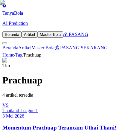
⚽
Tanya
Bola
AI Prediction
💰 PASANG
Beranda
Artikel
Master Bola
Beranda
Artikel
Master Bola
💰 PASANG SEKARANG
Home
/
Tag
/
Prachuap
Tim
Prachuap
4
artikel tersedia
VS
Thailand League 1
3 Mei 2026
Momentum Prachuap Terancam Uthai Thani!