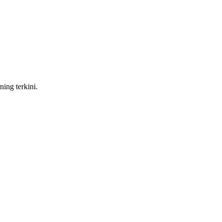
ing terkini.