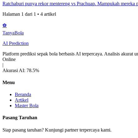
Ratchaburi punya rekor mentereng vs Prachuap. Mampukah mereka pe
Halaman
1
dari
1
•
4
artikel
⚽
Tanya
Bola
AI Prediction
Platform prediksi sepak bola berbasis AI terpercaya. Analisis akurat
Online
|
Akurasi AI: 78.5%
Menu
Beranda
Artikel
Master Bola
Pasang Taruhan
Siap pasang taruhan? Kunjungi partner terpercaya kami.