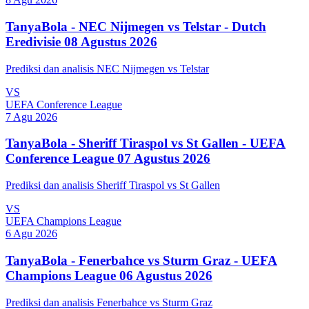
TanyaBola - NEC Nijmegen vs Telstar - Dutch
Eredivisie 08 Agustus 2026
Prediksi dan analisis NEC Nijmegen vs Telstar
VS
UEFA Conference League
7 Agu 2026
TanyaBola - Sheriff Tiraspol vs St Gallen - UEFA
Conference League 07 Agustus 2026
Prediksi dan analisis Sheriff Tiraspol vs St Gallen
VS
UEFA Champions League
6 Agu 2026
TanyaBola - Fenerbahce vs Sturm Graz - UEFA
Champions League 06 Agustus 2026
Prediksi dan analisis Fenerbahce vs Sturm Graz