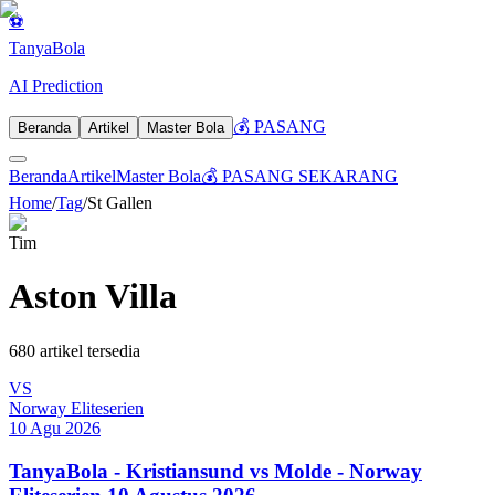
⚽
Tanya
Bola
AI Prediction
💰 PASANG
Beranda
Artikel
Master Bola
Beranda
Artikel
Master Bola
💰 PASANG SEKARANG
Home
/
Tag
/
St Gallen
Tim
Aston Villa
680
artikel tersedia
VS
Norway Eliteserien
10 Agu 2026
TanyaBola - Kristiansund vs Molde - Norway