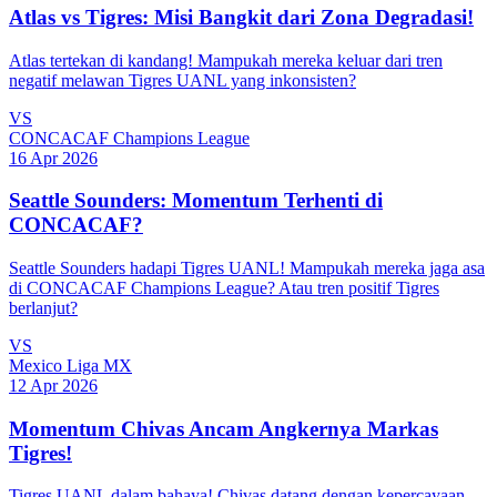
Atlas vs Tigres: Misi Bangkit dari Zona Degradasi!
Atlas tertekan di kandang! Mampukah mereka keluar dari tren
negatif melawan Tigres UANL yang inkonsisten?
VS
CONCACAF Champions League
16 Apr 2026
Seattle Sounders: Momentum Terhenti di
CONCACAF?
Seattle Sounders hadapi Tigres UANL! Mampukah mereka jaga asa
di CONCACAF Champions League? Atau tren positif Tigres
berlanjut?
VS
Mexico Liga MX
12 Apr 2026
Momentum Chivas Ancam Angkernya Markas
Tigres!
Tigres UANL dalam bahaya! Chivas datang dengan kepercayaan