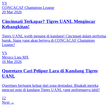
VS
CONCACAF Champions League
20 Mar 2026
Cincinnati Terkapar? Tigres UANL Mengincar
Kebangkitan!
Tigres UANL wajib menang di kandang! Cincinnati dalam performa
buruk. Siapa yang akan berjaya di CONCACAF Champions
League?
VS
Mexico Liga MX
16 Mar 2026
Queretaro Cari Pelipur Lara di Kandang Tigres
UANL
Queretaro berjuang keluar dari zona degradasi. Bisakah mereka
mencuri poin di kandang Tigres UANL yang performanya labil?
1
2
Next →