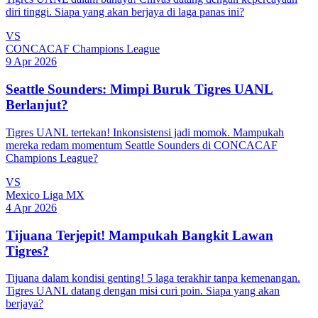
diri tinggi. Siapa yang akan berjaya di laga panas ini?
VS
CONCACAF Champions League
9 Apr 2026
Seattle Sounders: Mimpi Buruk Tigres UANL
Berlanjut?
Tigres UANL tertekan! Inkonsistensi jadi momok. Mampukah
mereka redam momentum Seattle Sounders di CONCACAF
Champions League?
VS
Mexico Liga MX
4 Apr 2026
Tijuana Terjepit! Mampukah Bangkit Lawan
Tigres?
Tijuana dalam kondisi genting! 5 laga terakhir tanpa kemenangan.
Tigres UANL datang dengan misi curi poin. Siapa yang akan
berjaya?