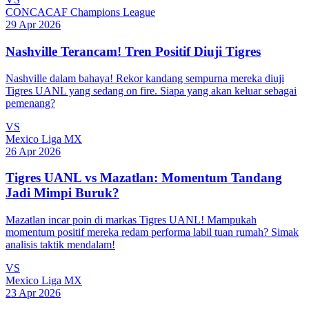
CONCACAF Champions League
29 Apr 2026
Nashville Terancam! Tren Positif Diuji Tigres
Nashville dalam bahaya! Rekor kandang sempurna mereka diuji
Tigres UANL yang sedang on fire. Siapa yang akan keluar sebagai
pemenang?
VS
Mexico Liga MX
26 Apr 2026
Tigres UANL vs Mazatlan: Momentum Tandang
Jadi Mimpi Buruk?
Mazatlan incar poin di markas Tigres UANL! Mampukah
momentum positif mereka redam performa labil tuan rumah? Simak
analisis taktik mendalam!
VS
Mexico Liga MX
23 Apr 2026