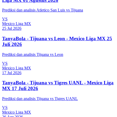
Liga MX 01 Agustus 2026
Prediksi dan analisis Atletico San Luis vs Tijuana
VS
Mexico Liga MX
25 Jul 2026
TanyaBola - Tijuana vs Leon - Mexico Liga MX 25
Juli 2026
Prediksi dan analisis Tijuana vs Leon
VS
Mexico Liga MX
17 Jul 2026
TanyaBola - Tijuana vs Tigres UANL - Mexico Liga
MX 17 Juli 2026
Prediksi dan analisis Tijuana vs Tigres UANL
VS
Mexico Liga MX
26 Apr 2026