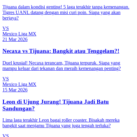
Tijuana dalam kondisi genting! 5 laga terakhir tanpa kemenangan.
Tigres UANL datang dengan misi curi poin. Siapa yang akan
berjaya?
VS
Mexico Liga MX
21 Mar 2026
Necaxa vs Tijuana: Bangkit atau Tenggelam?!
Duel krusial! Necaxa terancam, Tijuana terpuruk. Siapa yang
mampu keluar dari tekanan dan meraih kemenangan penting?
VS
Mexico Liga MX
15 Mar 2026
Leon di Ujung Jurang! Tijuana Jadi Batu
Sandungan?
Lima laga terakhir Leon bagai roller coaster. Bisakah mereka
bangkit saat menjamu Tijuana yang juga tengah terluka?
VS