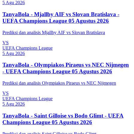
5 Agu 2026
TanyaBola - Mjallby AIF vs Slovan Bratislava -
UEFA Champions League 05 Agustus 2026
Prediksi dan analisis Mjallby AIF vs Slovan Bratislava
VS
UEFA Champions League
5 Agu 2026
TanyaBola - Olympiakos Piraeus vs NEC Nijmegen
- UEFA Champions League 05 Agustus 2026
Prediksi dan analisis Olympiakos Piraeus vs NEC Nijmegen
VS
UEFA Champions League
5 Agu 2026
TanyaBola - Saint Gilloise vs Bodo Glimt - UEFA
Champions League 05 Agustus 2026
Prediksi dan analisis Saint Gilloise vs Bodo Glimt