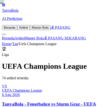
⚽
Tanya
Bola
AI Prediction
💰 PASANG
Beranda
Artikel
Master Bola
Beranda
Artikel
Master Bola
💰 PASANG SEKARANG
Home
/
Tag
/
Uefa Champions League
🏆
Liga
UEFA Champions League
74
artikel tersedia
VS
UEFA Champions League
6 Agu 2026
TanyaBola - Fenerbahce vs Sturm Graz - UEFA