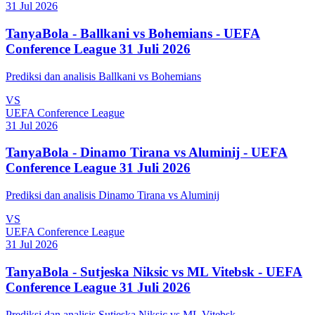
31 Jul 2026
TanyaBola - Ballkani vs Bohemians - UEFA
Conference League 31 Juli 2026
Prediksi dan analisis Ballkani vs Bohemians
VS
UEFA Conference League
31 Jul 2026
TanyaBola - Dinamo Tirana vs Aluminij - UEFA
Conference League 31 Juli 2026
Prediksi dan analisis Dinamo Tirana vs Aluminij
VS
UEFA Conference League
31 Jul 2026
TanyaBola - Sutjeska Niksic vs ML Vitebsk - UEFA
Conference League 31 Juli 2026
Prediksi dan analisis Sutjeska Niksic vs ML Vitebsk