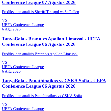
Conference League 07 Agustus 2026
Prediksi dan analisis Sheriff Tiraspol vs St Gallen
VS
UEFA Conference League
6 Agu 2026
TanyaBola - Brann vs Apollon Limassol - UEFA
Conference League 06 Agustus 2026
Prediksi dan analisis Brann vs Apollon Limassol
VS
UEFA Conference League
6 Agu 2026
TanyaBola - Panathinaikos vs CSKA Sofia - UEFA
Conference League 06 Agustus 2026
Prediksi dan analisis Panathinaikos vs CSKA Sofia
VS
UEFA Conference League