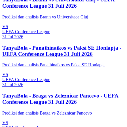
Conference League 31 Juli 2026
Prediksi dan analisis Brann vs Universitaea Cluj
VS
UEFA Conference League
31 Jul 2026
TanyaBola - Panathinaikos vs Paksi SE Honlapja -
UEFA Conference League 31 Juli 2026
Prediksi dan analisis Panathinaikos vs Paksi SE Honlapja
VS
UEFA Conference League
31 Jul 2026
TanyaBola - Braga vs Zeleznicar Pancevo - UEFA
Conference League 31 Juli 2026
Prediksi dan analisis Braga vs Zeleznicar Pancevo
VS