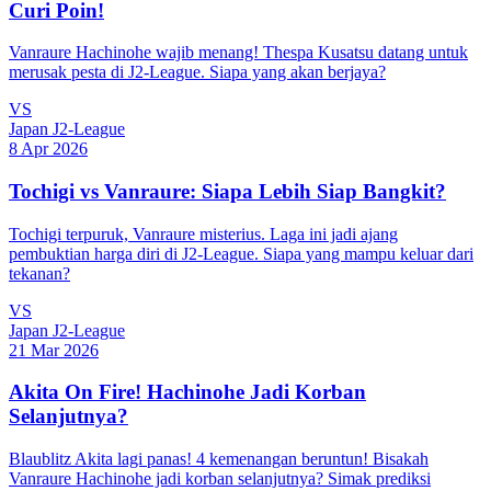
Curi Poin!
Vanraure Hachinohe wajib menang! Thespa Kusatsu datang untuk
merusak pesta di J2-League. Siapa yang akan berjaya?
VS
Japan J2-League
8 Apr 2026
Tochigi vs Vanraure: Siapa Lebih Siap Bangkit?
Tochigi terpuruk, Vanraure misterius. Laga ini jadi ajang
pembuktian harga diri di J2-League. Siapa yang mampu keluar dari
tekanan?
VS
Japan J2-League
21 Mar 2026
Akita On Fire! Hachinohe Jadi Korban
Selanjutnya?
Blaublitz Akita lagi panas! 4 kemenangan beruntun! Bisakah
Vanraure Hachinohe jadi korban selanjutnya? Simak prediksi