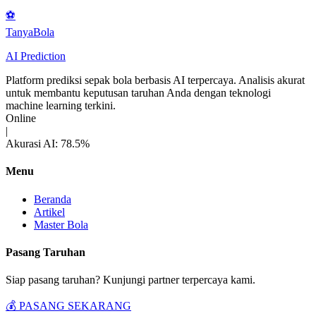
⚽
Tanya
Bola
AI Prediction
Platform prediksi sepak bola berbasis AI terpercaya. Analisis akurat
untuk membantu keputusan taruhan Anda dengan teknologi
machine learning terkini.
Online
|
Akurasi AI: 78.5%
Menu
Beranda
Artikel
Master Bola
Pasang Taruhan
Siap pasang taruhan? Kunjungi partner terpercaya kami.
💰 PASANG SEKARANG