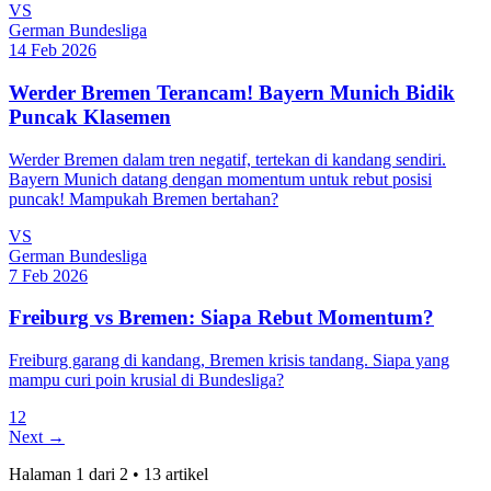
VS
German Bundesliga
14 Feb 2026
Werder Bremen Terancam! Bayern Munich Bidik
Puncak Klasemen
Werder Bremen dalam tren negatif, tertekan di kandang sendiri.
Bayern Munich datang dengan momentum untuk rebut posisi
puncak! Mampukah Bremen bertahan?
VS
German Bundesliga
7 Feb 2026
Freiburg vs Bremen: Siapa Rebut Momentum?
Freiburg garang di kandang, Bremen krisis tandang. Siapa yang
mampu curi poin krusial di Bundesliga?
1
2
Next →
Halaman
1
dari
2
•
13
artikel