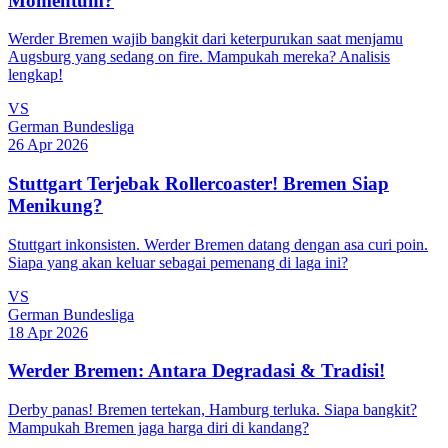
Momentum?
Werder Bremen wajib bangkit dari keterpurukan saat menjamu
Augsburg yang sedang on fire. Mampukah mereka? Analisis
lengkap!
VS
German Bundesliga
26 Apr 2026
Stuttgart Terjebak Rollercoaster! Bremen Siap
Menikung?
Stuttgart inkonsisten. Werder Bremen datang dengan asa curi poin.
Siapa yang akan keluar sebagai pemenang di laga ini?
VS
German Bundesliga
18 Apr 2026
Werder Bremen: Antara Degradasi & Tradisi!
Derby panas! Bremen tertekan, Hamburg terluka. Siapa bangkit?
Mampukah Bremen jaga harga diri di kandang?