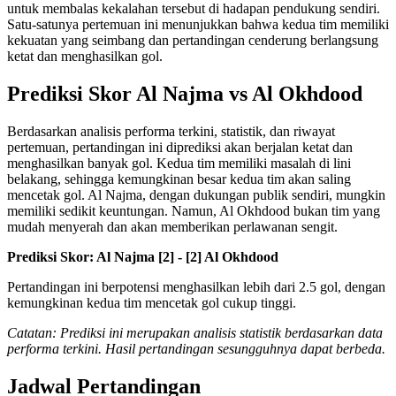
untuk membalas kekalahan tersebut di hadapan pendukung sendiri.
Satu-satunya pertemuan ini menunjukkan bahwa kedua tim memiliki
kekuatan yang seimbang dan pertandingan cenderung berlangsung
ketat dan menghasilkan gol.
Prediksi Skor Al Najma vs Al Okhdood
Berdasarkan analisis performa terkini, statistik, dan riwayat
pertemuan, pertandingan ini diprediksi akan berjalan ketat dan
menghasilkan banyak gol. Kedua tim memiliki masalah di lini
belakang, sehingga kemungkinan besar kedua tim akan saling
mencetak gol. Al Najma, dengan dukungan publik sendiri, mungkin
memiliki sedikit keuntungan. Namun, Al Okhdood bukan tim yang
mudah menyerah dan akan memberikan perlawanan sengit.
Prediksi Skor: Al Najma [2] - [2] Al Okhdood
Pertandingan ini berpotensi menghasilkan lebih dari 2.5 gol, dengan
kemungkinan kedua tim mencetak gol cukup tinggi.
Catatan: Prediksi ini merupakan analisis statistik berdasarkan data
performa terkini. Hasil pertandingan sesungguhnya dapat berbeda.
Jadwal Pertandingan