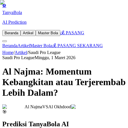
⚽
Tanya
Bola
AI Prediction
💰 PASANG
Beranda
Artikel
Master Bola
Beranda
Artikel
Master Bola
💰 PASANG SEKARANG
Home
/
Artikel
/
Saudi Pro League
Saudi Pro League
Minggu, 1 Maret 2026
Al Najma: Momentum
Kebangkitan atau Terjerembab
Lebih Dalam?
Al Najma
VS
Al Okhdood
🎯
Prediksi TanyaBola AI