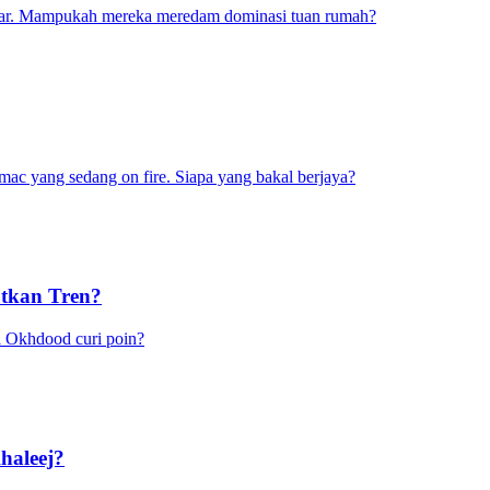
besar. Mampukah mereka meredam dominasi tuan rumah?
ac yang sedang on fire. Siapa yang bakal berjaya?
tkan Tren?
l Okhdood curi poin?
haleej?