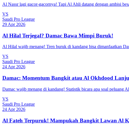
Al Nassr lagi gacor-gacornya! Tapi Al Ahli datang dengan ambisi 
VS
Saudi Pro League
29 Apr 2026
Al Hilal Terjegal? Damac Bawa Mimpi Buruk!
Al Hilal wajib menang! Tren buruk di kandang bisa dimanfaatkan Dam
VS
Saudi Pro League
24 Apr 2026
Damac: Momentum Bangkit atau Al Okhdood Lanju
Damac wajib menang di kandang! Statistik bicara apa soal peluang A
VS
Saudi Pro League
24 Apr 2026
Al Fateh Terpuruk! Mampukah Bangkit Lawan Al K