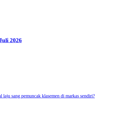
Juli 2026
 laju sang pemuncak klasemen di markas sendiri?