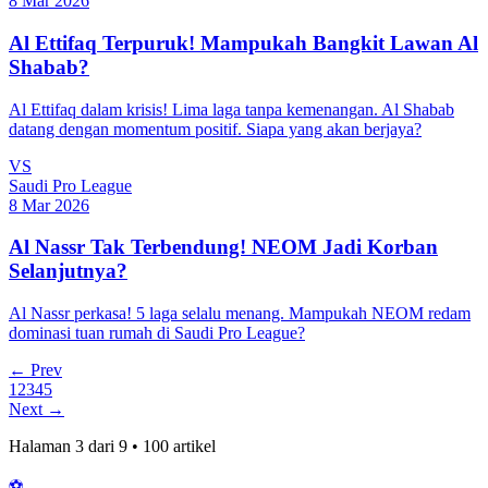
8 Mar 2026
Al Ettifaq Terpuruk! Mampukah Bangkit Lawan Al
Shabab?
Al Ettifaq dalam krisis! Lima laga tanpa kemenangan. Al Shabab
datang dengan momentum positif. Siapa yang akan berjaya?
VS
Saudi Pro League
8 Mar 2026
Al Nassr Tak Terbendung! NEOM Jadi Korban
Selanjutnya?
Al Nassr perkasa! 5 laga selalu menang. Mampukah NEOM redam
dominasi tuan rumah di Saudi Pro League?
← Prev
1
2
3
4
5
Next →
Halaman
3
dari
9
•
100
artikel
⚽