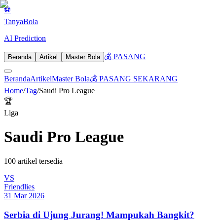
⚽
Tanya
Bola
AI Prediction
💰 PASANG
Beranda
Artikel
Master Bola
Beranda
Artikel
Master Bola
💰 PASANG SEKARANG
Home
/
Tag
/
Saudi Pro League
🏆
Liga
Saudi Pro League
100
artikel tersedia
VS
Friendlies
31 Mar 2026
Serbia di Ujung Jurang! Mampukah Bangkit?