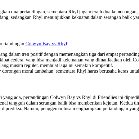
kan dua pertandingan, sementara Rhyl juga meraih dua kemenangan, d
ndang, sedangkan Rhyl menunjukkan kekuatan dalam serangan balik yan
 pertandingan
Colwyn Bay vs Rhyl
:
g dalam tren positif dengan memenangkan tiga dari empat pertandingan
akibat cedera, yang bisa menjadi kelemahan yang dimanfaatkan oleh C
ang musim reguler, membuat laga ini semakin kompetitif.
dorongan moral tambahan, sementara Rhyl harus berusaha keras unt
yang ada, pertandingan Colwyn Bay vs Rhyl di Friendlies ini dipredi
enal tangguh dalam serangan balik bisa memberikan kejutan. Kedua ti
it diprediksi. Namun, penggemar bisa mengharapkan pertandingan yang