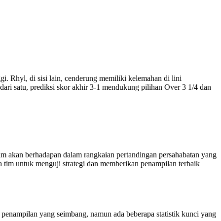
Rhyl, di sisi lain, cenderung memiliki kelemahan di lini
ri satu, prediksi skor akhir 3-1 mendukung pilihan Over 3 1/4 dan
tim akan berhadapan dalam rangkaian pertandingan persahabatan yang
tim untuk menguji strategi dan memberikan penampilan terbaik
 penampilan yang seimbang, namun ada beberapa statistik kunci yang